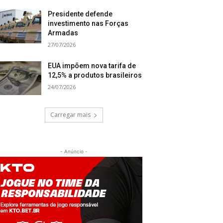
Presidente defende
investimento nas Forças
Armadas
27/07/2026
EUA impõem nova tarifa de
12,5% a produtos brasileiros
24/07/2026
Carregar mais
- Anúncio -