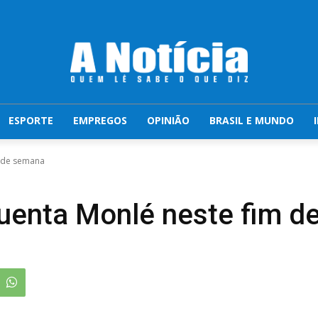
ESPORTE
EMPREGOS
OPINIÃO
BRASIL E MUNDO
m de semana
quenta Monlé neste fim 