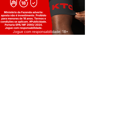
Jogue com responsabilidade. 18+