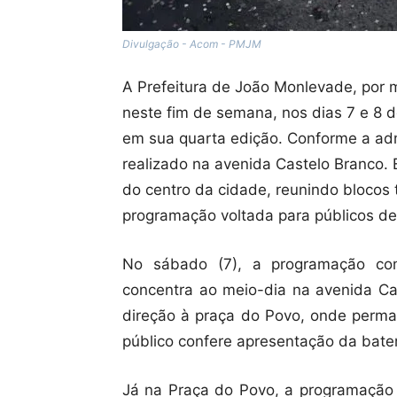
Divulgação - Acom - PMJM
A Prefeitura de João Monlevade, por 
neste fim de semana, nos dias 7 e 8 d
em sua quarta edição. Conforme a adm
realizado na avenida Castelo Branco. 
do centro da cidade, reunindo blocos 
programação voltada para públicos de
No sábado (7), a programação c
concentra ao meio-dia na avenida Ca
direção à praça do Povo, onde perma
público confere apresentação da bater
Já na Praça do Povo, a programação i