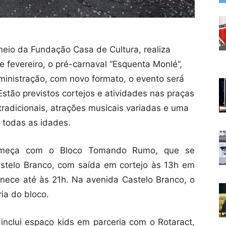
meio da Fundação Casa de Cultura, realiza
e fevereiro, o pré-carnaval “Esquenta Monlé”,
inistração, com novo formato, o evento será
Estão previstos cortejos e atividades nas praças
tradicionais, atrações musicais variadas e uma
 todas as idades.
omeça com o Bloco Tomando Rumo, que se
stelo Branco, com saída em cortejo às 13h em
nece até às 21h. Na avenida Castelo Branco, o
ia do bloco.
nclui espaço kids em parceria com o Rotaract,