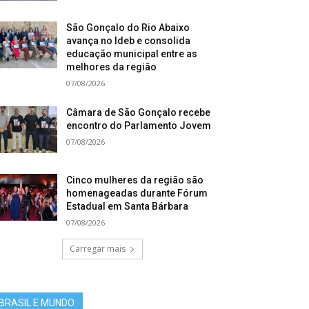
São Gonçalo do Rio Abaixo
avança no Ideb e consolida
educação municipal entre as
melhores da região
07/08/2026
Câmara de São Gonçalo recebe
encontro do Parlamento Jovem
07/08/2026
Cinco mulheres da região são
homenageadas durante Fórum
Estadual em Santa Bárbara
07/08/2026
Carregar mais
BRASIL E MUNDO