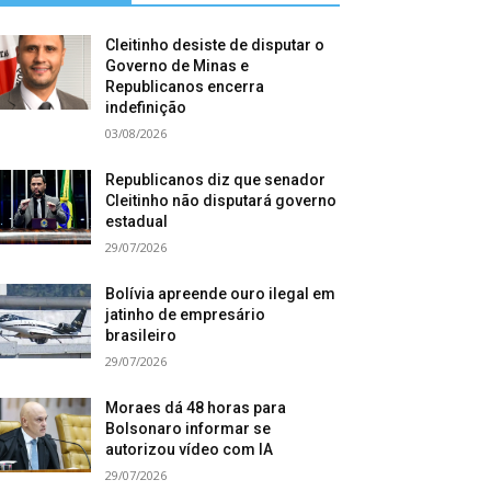
Cleitinho desiste de disputar o
Governo de Minas e
Republicanos encerra
indefinição
03/08/2026
Republicanos diz que senador
Cleitinho não disputará governo
estadual
29/07/2026
Bolívia apreende ouro ilegal em
jatinho de empresário
brasileiro
29/07/2026
Moraes dá 48 horas para
Bolsonaro informar se
autorizou vídeo com IA
29/07/2026