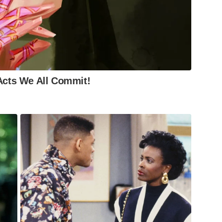
 Acts We All Commit!