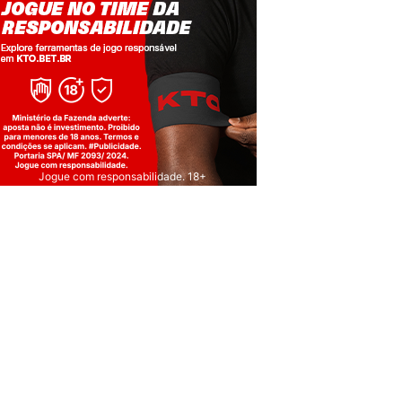
Jogue com responsabilidade. 18+