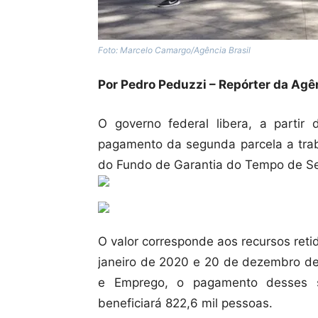
Foto: Marcelo Camargo/Agência Brasil
Por Pedro Peduzzi – Repórter da Agên
O governo federal libera, a partir 
pagamento da segunda parcela a trab
do Fundo de Garantia do Tempo de Se
O valor corresponde aos recursos ret
janeiro de 2020 e 20 de dezembro de
e Emprego, o pagamento desses s
beneficiará 822,6 mil pessoas.