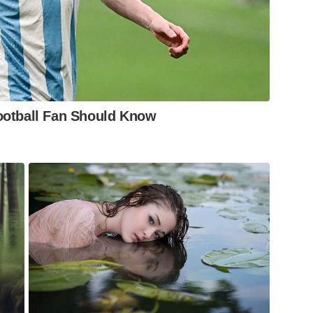
ootball Fan Should Know