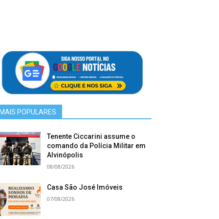
MAIS POPULARES
Tenente Ciccarini assume o
comando da Polícia Militar em
Alvinópolis
08/08/2026
Casa São José Imóveis
07/08/2026