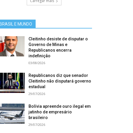
Carregar mais
BRASIL E MUNDO
Cleitinho desiste de disputar o
Governo de Minas e
Republicanos encerra
indefinição
03/08/2026
Republicanos diz que senador
Cleitinho não disputará governo
estadual
29/07/2026
Bolívia apreende ouro ilegal em
jatinho de empresário
brasileiro
29/07/2026