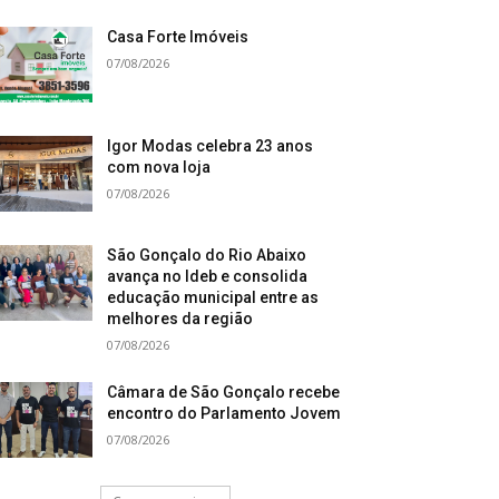
Casa Forte Imóveis
07/08/2026
Igor Modas celebra 23 anos
com nova loja
07/08/2026
São Gonçalo do Rio Abaixo
avança no Ideb e consolida
educação municipal entre as
melhores da região
07/08/2026
Câmara de São Gonçalo recebe
encontro do Parlamento Jovem
07/08/2026