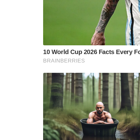
10 World Cup 2026 Facts Every F
BRAINBERRIES