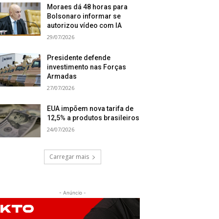
Moraes dá 48 horas para
Bolsonaro informar se
autorizou vídeo com IA
29/07/2026
Presidente defende
investimento nas Forças
Armadas
27/07/2026
EUA impõem nova tarifa de
12,5% a produtos brasileiros
24/07/2026
Carregar mais
- Anúncio -