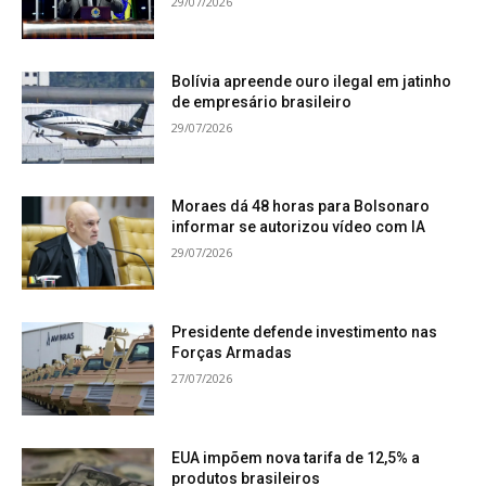
29/07/2026
Bolívia apreende ouro ilegal em jatinho
de empresário brasileiro
29/07/2026
Moraes dá 48 horas para Bolsonaro
informar se autorizou vídeo com IA
29/07/2026
Presidente defende investimento nas
Forças Armadas
27/07/2026
EUA impõem nova tarifa de 12,5% a
produtos brasileiros