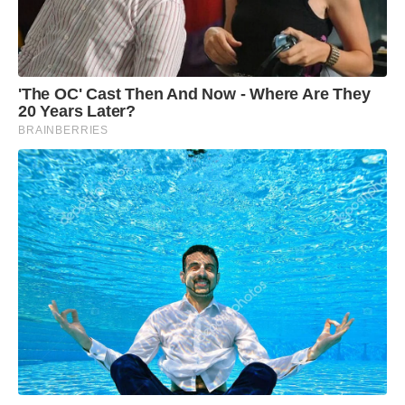
'The OC' Cast Then And Now - Where Are They
20 Years Later?
BRAINBERRIES