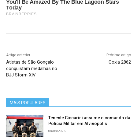
You'll Be Amazed By The Blue Lagoon Stars
Today
BRAINBERRIES
Artigo anterior
Próximo artigo
Atletas de São Gonçalo
Coxia 2862
conquistam medalhas no
BJJ Storm XIV
MAIS POPULARES
Tenente Ciccarini assume o comando da
Polícia Militar em Alvinópolis
08/08/2026