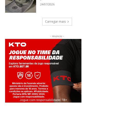
24/07/2026
Carregar mais
- Anúncio -
Jogue com responsabilidade. 18+