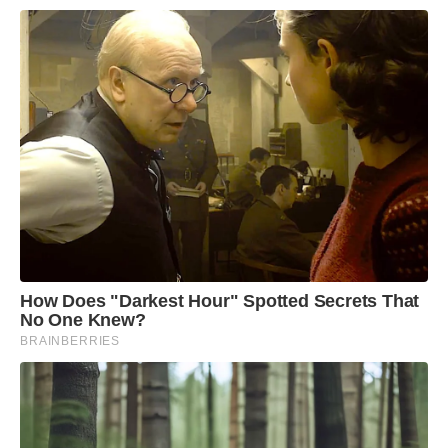
How Does "Darkest Hour" Spotted Secrets That
No One Knew?
BRAINBERRIES