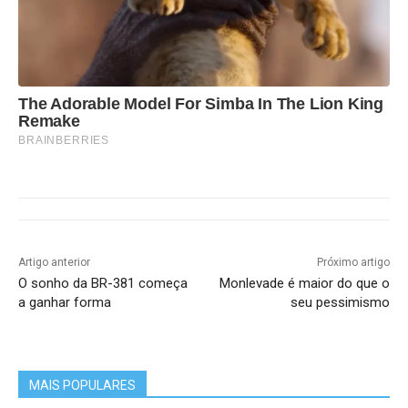
The Adorable Model For Simba In The Lion King
Remake
BRAINBERRIES
Artigo anterior
Próximo artigo
O sonho da BR-381 começa
Monlevade é maior do que o
a ganhar forma
seu pessimismo
MAIS POPULARES