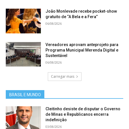
João Monlevade recebe pocket-show
gratuito de “A Bela e a Fera”
06/08/2026
Vereadores aprovam anteprojeto para
Programa Municipal Merenda Digital e
Sustentável
06/08/2026
Carregar mais
BRASIL E MUNDO
Cleitinho desiste de disputar o Governo
de Minas e Republicanos encerra
indefinição
03/08/2026