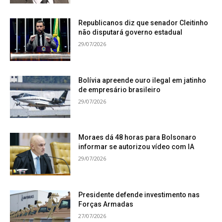
Republicanos diz que senador Cleitinho
não disputará governo estadual
29/07/2026
Bolívia apreende ouro ilegal em jatinho
de empresário brasileiro
29/07/2026
Moraes dá 48 horas para Bolsonaro
informar se autorizou vídeo com IA
29/07/2026
Presidente defende investimento nas
Forças Armadas
27/07/2026