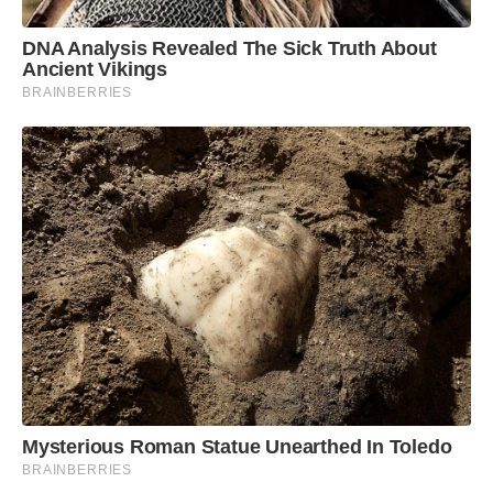
DNA Analysis Revealed The Sick Truth About
Ancient Vikings
BRAINBERRIES
Mysterious Roman Statue Unearthed In Toledo
BRAINBERRIES