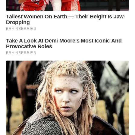
Tallest Women On Earth — Their Height Is Jaw-
Dropping
BRAINBERRIES
Take A Look At Demi Moore's Most Iconic And
Provocative Roles
BRAINBERRIES