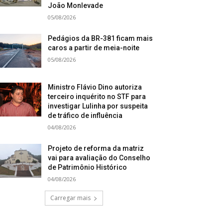
João Monlevade
05/08/2026
Pedágios da BR-381 ficam mais
caros a partir de meia-noite
05/08/2026
Ministro Flávio Dino autoriza
terceiro inquérito no STF para
investigar Lulinha por suspeita
de tráfico de influência
04/08/2026
Projeto de reforma da matriz
vai para avaliação do Conselho
de Patrimônio Histórico
04/08/2026
Carregar mais