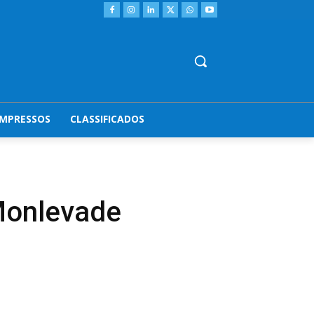
IMPRESSOS
CLASSIFICADOS
 Monlevade