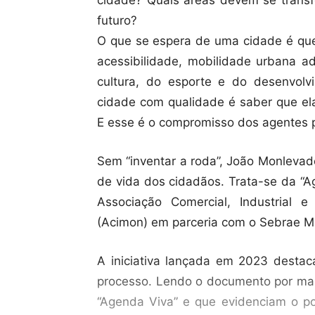
futuro?
O que se espera de uma cidade é que
acessibilidade, mobilidade urbana 
cultura, do esporte e do desenvolv
cidade com qualidade é saber que el
E esse é o compromisso dos agentes po
Sem “inventar a roda”, João Monleva
de vida dos cidadãos. Trata-se da “A
Associação Comercial, Industrial
(Acimon) em parceria com o Sebrae M
A iniciativa lançada em 2023 desta
processo. Lendo o documento por mai
“Agenda Viva” e que evidenciam o po