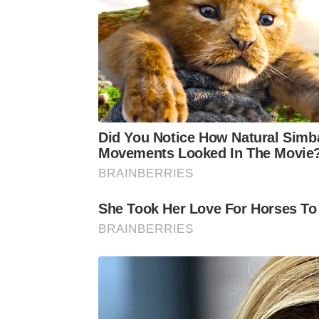
Did You Notice How Natural Simb
Movements Looked In The Movie
BRAINBERRIES
She Took Her Love For Horses To
BRAINBERRIES