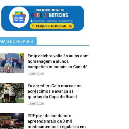
MAIS POPULARES
Emip celebra volta às aulas com
homenagem a alunos
campeões mundiais no Canadá
05/08/2026
Eu acredito: Galo marca nos
acréscimos e avança às
quartas da Copa do Brasil
05/08/2026
PRF prende condutor e
apreende mais de 3 mil
medicamentos irregulares em