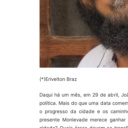
(*)Erivelton Braz
Daqui há um mês, em 29 de abril, J
política. Mais do que uma data comemo
o progresso da cidade e os caminh
presente Monlevade merece ganhar
cidade? Quais áreas devem se trans