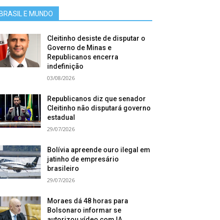
BRASIL E MUNDO
Cleitinho desiste de disputar o
Governo de Minas e
Republicanos encerra
indefinição
03/08/2026
Republicanos diz que senador
Cleitinho não disputará governo
estadual
29/07/2026
Bolívia apreende ouro ilegal em
jatinho de empresário
brasileiro
29/07/2026
Moraes dá 48 horas para
Bolsonaro informar se
autorizou vídeo com IA