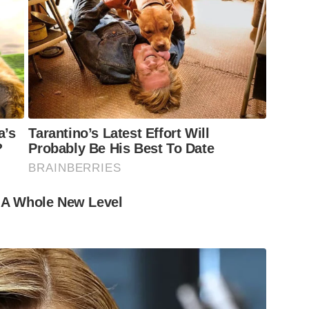
a’s
Tarantino’s Latest Effort Will
?
Probably Be His Best To Date
BRAINBERRIES
 A Whole New Level