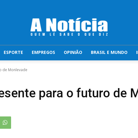
ESPORTE
EMPREGOS
OPINIÃO
BRASIL E MUNDO
ro de Monlevade
esente para o futuro de