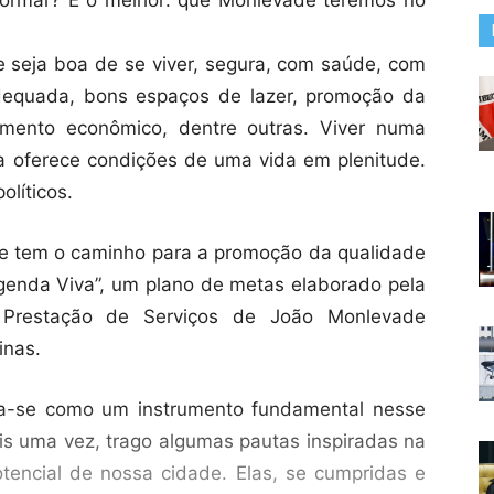
 seja boa de se viver, segura, com saúde, com
adequada, bons espaços de lazer, promoção da
imento econômico, dentre outras. Viver numa
a oferece condições de uma vida em plenitude.
líticos.
de tem o caminho para a promoção da qualidade
genda Viva”, um plano de metas elaborado pela
 e Prestação de Serviços de João Monlevade
inas.
ca-se como um instrumento fundamental nesse
s uma vez, trago algumas pautas inspiradas na
tencial de nossa cidade. Elas, se cumpridas e