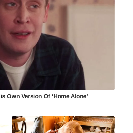
e aprimoramento. Viva João Monlevade.
is Own Version Of ‘Home Alone’