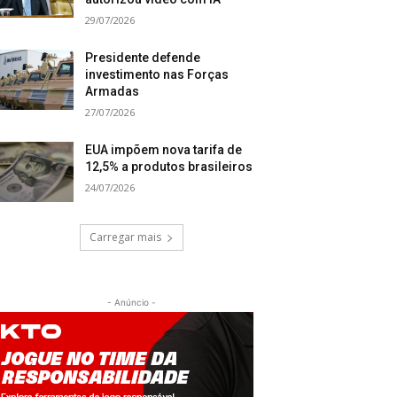
29/07/2026
Presidente defende
investimento nas Forças
Armadas
27/07/2026
EUA impõem nova tarifa de
12,5% a produtos brasileiros
24/07/2026
Carregar mais
- Anúncio -