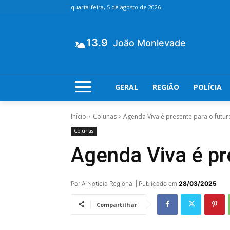
quarta-feira, 5 de agosto de 2026
13.9
João Monlevade
GERAL
REGIÃO
POLÍCIA
Início
Colunas
Agenda Viva é presente para o futu
Colunas
Agenda Viva é pr
Por A Notícia Regional | Publicado em
28/03/2025
Compartilhar