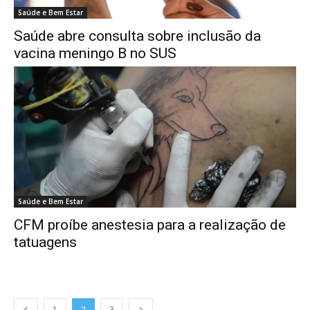
Saúde e Bem Estar
Saúde abre consulta sobre inclusão da
vacina meningo B no SUS
Saúde e Bem Estar
CFM proíbe anestesia para a realização de
tatuagens
1
2
3