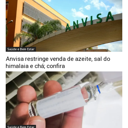
Saúde e Bem Estar
Anvisa restringe venda de azeite, sal do
himalaia e chá; confira
Saúde e Bem Estar