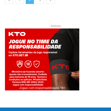
- Anúncio -
Jogue com responsabilidade. 18+