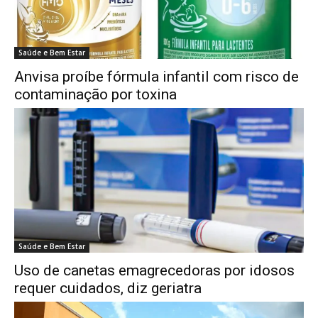
Saúde e Bem Estar
Anvisa proíbe fórmula infantil com risco de
contaminação por toxina
Saúde e Bem Estar
Uso de canetas emagrecedoras por idosos
requer cuidados, diz geriatra