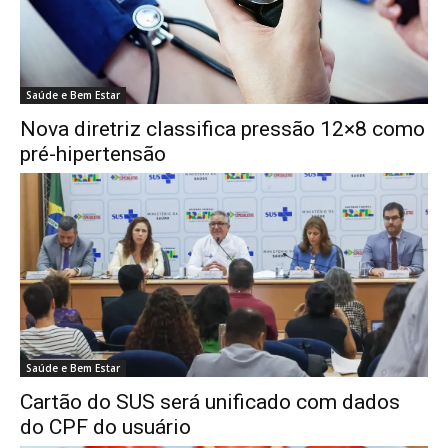
Saúde e Bem Estar
Nova diretriz classifica pressão 12×8 como
pré-hipertensão
Saúde e Bem Estar
Cartão do SUS será unificado com dados
do CPF do usuário