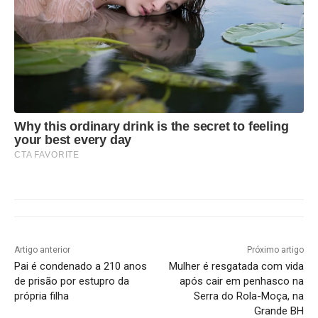
Why this ordinary drink is the secret to feeling
your best every day
CTA FAVORITE
Artigo anterior
Próximo artigo
Pai é condenado a 210 anos
Mulher é resgatada com vida
de prisão por estupro da
após cair em penhasco na
própria filha
Serra do Rola-Moça, na
Grande BH