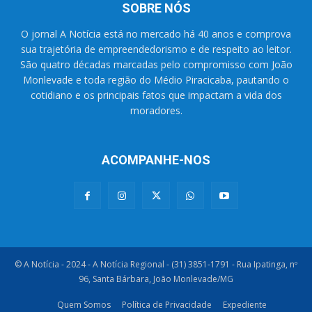
SOBRE NÓS
O jornal A Notícia está no mercado há 40 anos e comprova
sua trajetória de empreendedorismo e de respeito ao leitor.
São quatro décadas marcadas pelo compromisso com João
Monlevade e toda região do Médio Piracicaba, pautando o
cotidiano e os principais fatos que impactam a vida dos
moradores.
ACOMPANHE-NOS
© A Notícia - 2024 - A Notícia Regional - (31) 3851-1791 - Rua Ipatinga, nº
96, Santa Bárbara, João Monlevade/MG
Quem Somos
Política de Privacidade
Expediente