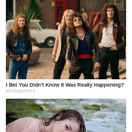
I Bet You Didn't Know It Was Really Happening?
BRAINBERRIES