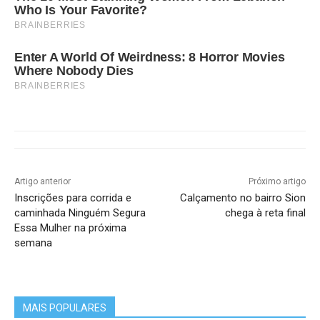
Who Is Your Favorite?
BRAINBERRIES
Enter A World Of Weirdness: 8 Horror Movies
Where Nobody Dies
BRAINBERRIES
Artigo anterior
Próximo artigo
Inscrições para corrida e
Calçamento no bairro Sion
caminhada Ninguém Segura
chega à reta final
Essa Mulher na próxima
semana
MAIS POPULARES