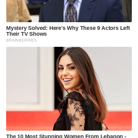
Mystery Solved: Here's Why These 9 Actors Left
Their TV Shows
BRAINBERRIES
The 10 Most Stunning Women From Lebanon -