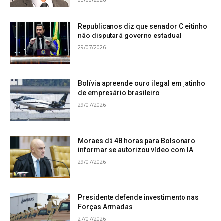
Republicanos diz que senador Cleitinho
não disputará governo estadual
29/07/2026
Bolívia apreende ouro ilegal em jatinho
de empresário brasileiro
29/07/2026
Moraes dá 48 horas para Bolsonaro
informar se autorizou vídeo com IA
29/07/2026
Presidente defende investimento nas
Forças Armadas
27/07/2026