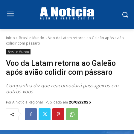
Início
Brasil e Mundo
Voo da Latam retorna ao Galeão após avião
colidir com pássaro
Brasil e Mundo
Voo da Latam retorna ao Galeão
após avião colidir com pássaro
Companhia diz que reacomodará passageiros em
outros voos
Por A Notícia Regional | Publicado em
20/02/2025