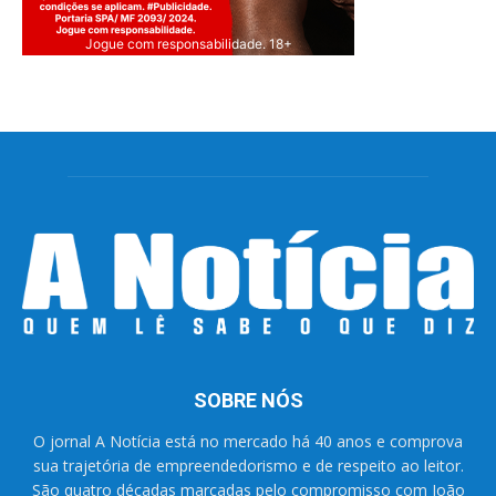
Jogue com responsabilidade. 18+
SOBRE NÓS
O jornal A Notícia está no mercado há 40 anos e comprova
sua trajetória de empreendedorismo e de respeito ao leitor.
São quatro décadas marcadas pelo compromisso com João