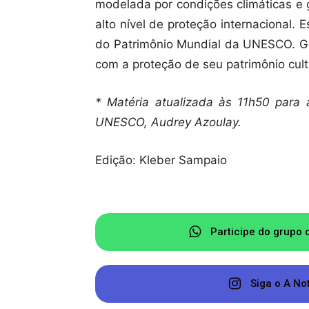
modelada por condições climáticas e 
alto nível de proteção internacional. Es
do Patrimônio Mundial da UNESCO. Go
com a proteção de seu patrimônio cultu
* Matéria atualizada às 11h50 para 
UNESCO, Audrey Azoulay.
Edição: Kleber Sampaio
Participe do grupo 
Siga o A No