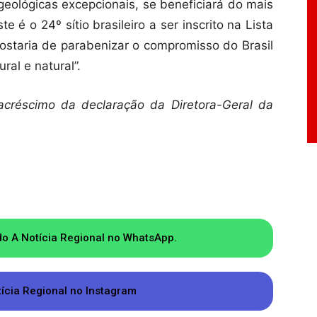
geológicas excepcionais, se beneficiará do mais
te é o 24º sítio brasileiro a ser inscrito na Lista
staria de parabenizar o compromisso do Brasil
ral e natural”.
acréscimo da declaração da Diretora-Geral da
do A Notícia Regional no WhatsApp.
tícia Regional no Instagram