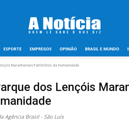
ESPORTE
EMPREGOS
OPINIÃO
BRASIL E MUNDO
Lençóis Maranhenses Patrimônio da Humanidade
Parque dos Lençóis Mara
umanidade
 Agência Brasil - São Luís