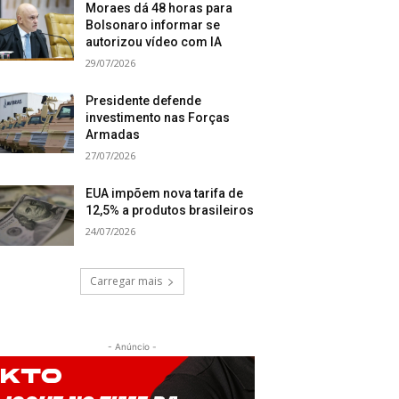
Moraes dá 48 horas para
Bolsonaro informar se
autorizou vídeo com IA
29/07/2026
Presidente defende
investimento nas Forças
Armadas
27/07/2026
EUA impõem nova tarifa de
12,5% a produtos brasileiros
24/07/2026
Carregar mais
- Anúncio -