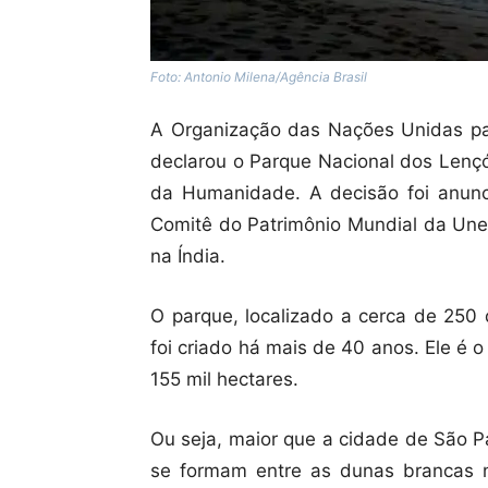
Foto: Antonio Milena/Agência Brasil
A Organização das Nações Unidas par
declarou o Parque Nacional dos Lençó
da Humanidade. A decisão foi anunc
Comitê do Patrimônio Mundial da Unes
na Índia.
O parque, localizado a cerca de 250 
foi criado há mais de 40 anos. Ele é
155 mil hectares.
Ou seja, maior que a cidade de São P
se formam entre as dunas brancas n