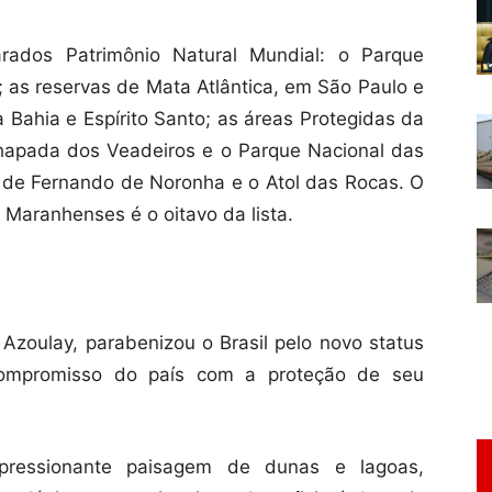
larados Patrimônio Natural Mundial: o Parque
; as reservas de Mata Atlântica, em São Paulo e
 Bahia e Espírito Santo; as áreas Protegidas da
hapada dos Veadeiros e o Parque Nacional das
 de Fernando de Noronha e o Atol das Rocas. O
 Maranhenses é o oitavo da lista.
zoulay, parabenizou o Brasil pelo novo status
compromisso do país com a proteção de seu
mpressionante paisagem de dunas e lagoas,