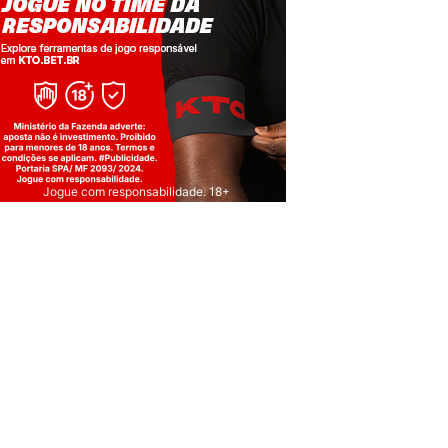
Jogue com responsabilidade. 18+