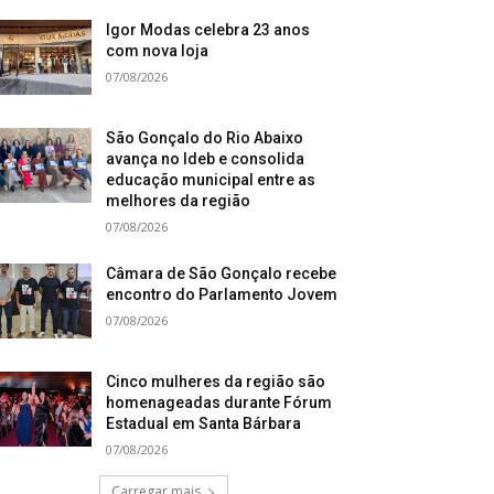
Igor Modas celebra 23 anos
com nova loja
07/08/2026
São Gonçalo do Rio Abaixo
avança no Ideb e consolida
educação municipal entre as
melhores da região
07/08/2026
Câmara de São Gonçalo recebe
encontro do Parlamento Jovem
07/08/2026
Cinco mulheres da região são
homenageadas durante Fórum
Estadual em Santa Bárbara
07/08/2026
Carregar mais