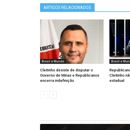
ARTIGOS RELACIONADOS
Brasil e Mundo
Brasil e Mu
Cleitinho desiste de disputar o
Republican
Governo de Minas e Republicanos
Cleitinho n
encerra indefinição
estadual