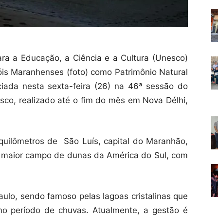
a a Educação, a Ciência e a Cultura (Unesco)
is Maranhenses (foto) como Patrimônio Natural
iada nesta sexta-feira (26) na 46ª sessão do
co, realizado até o fim do mês em Nova Délhi,
quilômetros de São Luís, capital do Maranhão,
 o maior campo de dunas da América do Sul, com
aulo, sendo famoso pelas lagoas cristalinas que
o período de chuvas. Atualmente, a gestão é