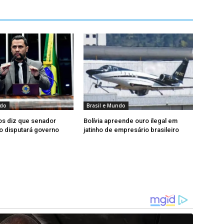
ndo
Brasil e Mundo
os diz que senador
Bolívia apreende ouro ilegal em
ão disputará governo
jatinho de empresário brasileiro