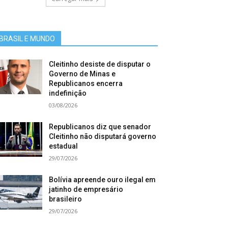
BRASIL E MUNDO
Cleitinho desiste de disputar o
Governo de Minas e
Republicanos encerra
indefinição
03/08/2026
Republicanos diz que senador
Cleitinho não disputará governo
estadual
29/07/2026
Bolívia apreende ouro ilegal em
jatinho de empresário
brasileiro
29/07/2026