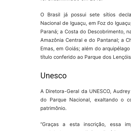
O Brasil já possui sete sítios dec
Nacional de Iguaçu, em Foz do Iguaçu
Paraná; a Costa do Descobrimento, na
Amazônia Central e do Pantanal; a C
Emas, em Goiás; além do arquipélago
título conferido ao Parque dos Lençóis
Unesco
A Diretora-Geral da UNESCO, Audrey A
do Parque Nacional, exaltando o 
patrimônio.
“Graças a esta inscrição, essa i