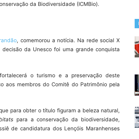
Conservação da Biodiversidade (ICMBio).
randão
, comemorou a notícia. Na rede social X
a decisão da Unesco foi uma grande conquista
fortalecerá o turismo e a preservação deste
ço aos membros do Comitê do Patrimônio pela
que para obter o título figuram a beleza natural,
bitats
para a conservação da biodiversidade,
ssiê de candidatura dos Lençóis Maranhenses