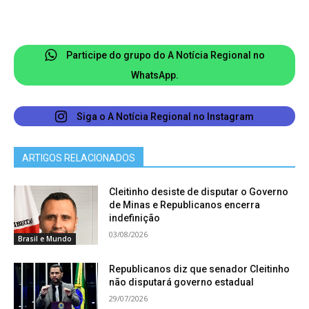
Participe do grupo do A Notícia Regional no
WhatsApp.
Siga o A Notícia Regional no Instagram
ARTIGOS RELACIONADOS
Cleitinho desiste de disputar o Governo
de Minas e Republicanos encerra
indefinição
03/08/2026
Brasil e Mundo
Republicanos diz que senador Cleitinho
não disputará governo estadual
29/07/2026