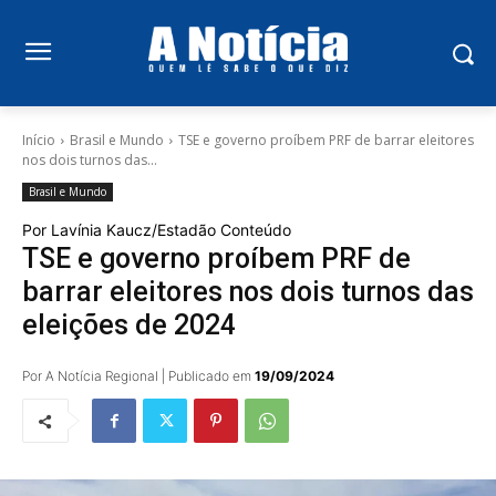
Início
Brasil e Mundo
TSE e governo proíbem PRF de barrar eleitores
nos dois turnos das...
Brasil e Mundo
Por Lavínia Kaucz/Estadão Conteúdo
TSE e governo proíbem PRF de
barrar eleitores nos dois turnos das
eleições de 2024
Por A Notícia Regional | Publicado em
19/09/2024