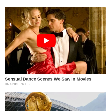
Sensual Dance Scenes We Saw In Movies
BRAINBERRIES