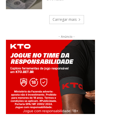
Carregar mais
- Anúncio -
Jogue com responsabilidade. 18+