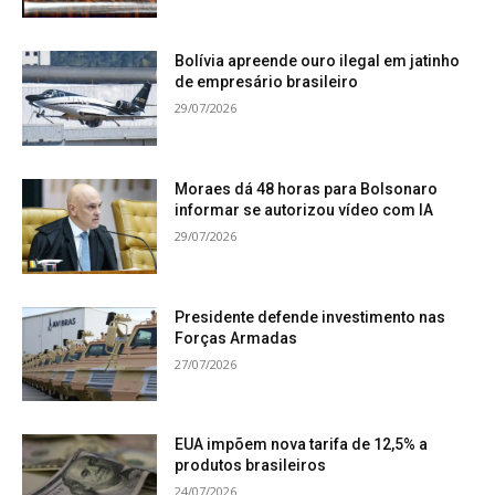
Bolívia apreende ouro ilegal em jatinho
de empresário brasileiro
29/07/2026
Moraes dá 48 horas para Bolsonaro
informar se autorizou vídeo com IA
29/07/2026
Presidente defende investimento nas
Forças Armadas
27/07/2026
EUA impõem nova tarifa de 12,5% a
produtos brasileiros
24/07/2026