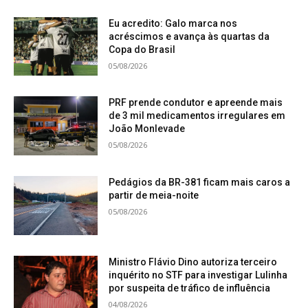
Eu acredito: Galo marca nos
acréscimos e avança às quartas da
Copa do Brasil
05/08/2026
PRF prende condutor e apreende mais
de 3 mil medicamentos irregulares em
João Monlevade
05/08/2026
Pedágios da BR-381 ficam mais caros a
partir de meia-noite
05/08/2026
Ministro Flávio Dino autoriza terceiro
inquérito no STF para investigar Lulinha
por suspeita de tráfico de influência
04/08/2026