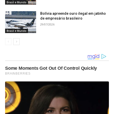
Brasil e Mundo
Bolívia apreende ouro ilegal em jatinho
de empresário brasileiro
29/07/2026
Brasil e Mundo
Some Moments Got Out Of Control Quickly
BRAINBERRIES