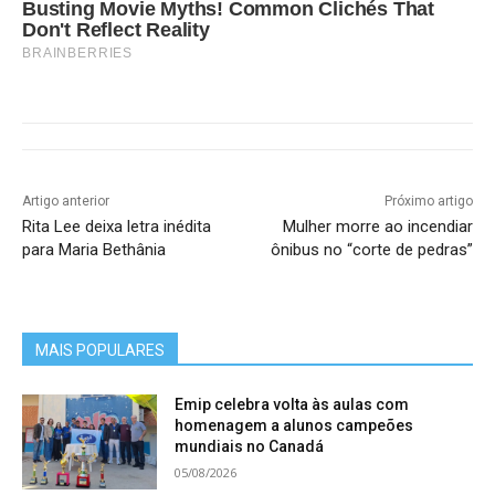
Busting Movie Myths! Common Clichés That
Don't Reflect Reality
BRAINBERRIES
Artigo anterior
Próximo artigo
Rita Lee deixa letra inédita
Mulher morre ao incendiar
para Maria Bethânia
ônibus no “corte de pedras”
MAIS POPULARES
Emip celebra volta às aulas com
homenagem a alunos campeões
mundiais no Canadá
05/08/2026