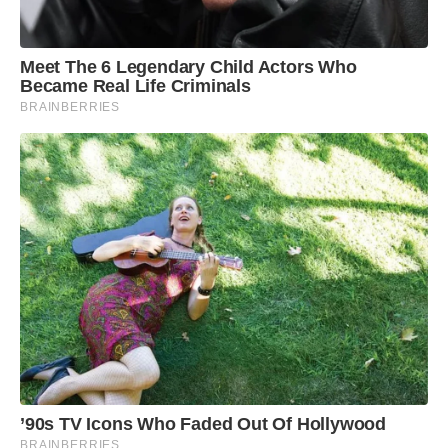
Meet The 6 Legendary Child Actors Who
Became Real Life Criminals
BRAINBERRIES
’90s TV Icons Who Faded Out Of Hollywood
BRAINBERRIES