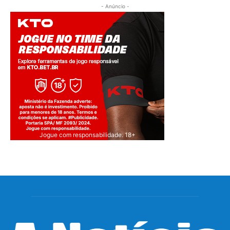
- Anúncio -
Jogue com responsabilidade. 18+