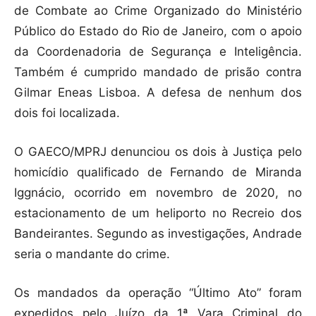
de Combate ao Crime Organizado do Ministério
Público do Estado do Rio de Janeiro, com o apoio
da Coordenadoria de Segurança e Inteligência.
Também é cumprido mandado de prisão contra
Gilmar Eneas Lisboa. A defesa de nenhum dos
dois foi localizada.
O GAECO/MPRJ denunciou os dois à Justiça pelo
homicídio qualificado de Fernando de Miranda
Iggnácio, ocorrido em novembro de 2020, no
estacionamento de um heliporto no Recreio dos
Bandeirantes. Segundo as investigações, Andrade
seria o mandante do crime.
Os mandados da operação “Último Ato” foram
expedidos pelo Juízo da 1ª Vara Criminal do