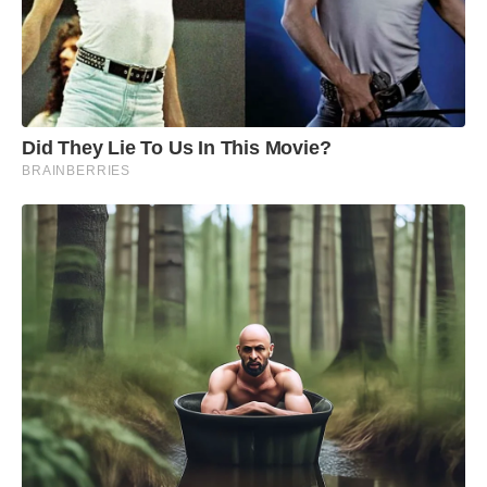
Did They Lie To Us In This Movie?
BRAINBERRIES