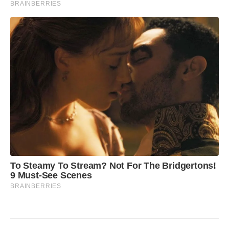
BRAINBERRIES
To Steamy To Stream? Not For The Bridgertons!
9 Must-See Scenes
BRAINBERRIES