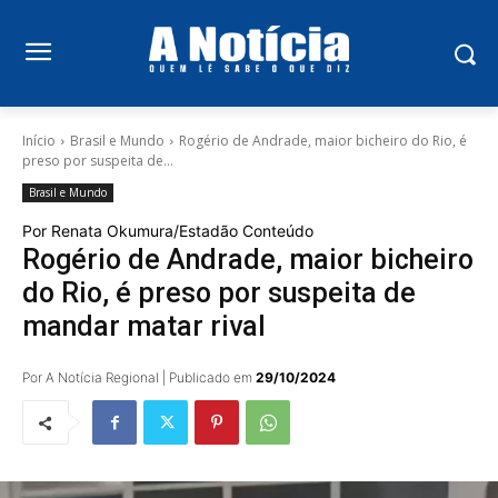
Início
Brasil e Mundo
Rogério de Andrade, maior bicheiro do Rio, é
preso por suspeita de...
Brasil e Mundo
Por Renata Okumura/Estadão Conteúdo
Rogério de Andrade, maior bicheiro
do Rio, é preso por suspeita de
mandar matar rival
Por A Notícia Regional | Publicado em
29/10/2024