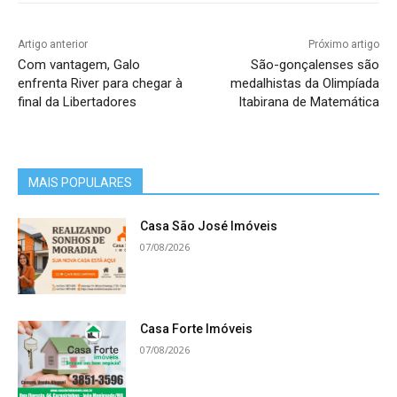
Artigo anterior
Próximo artigo
Com vantagem, Galo
São-gonçalenses são
enfrenta River para chegar à
medalhistas da Olimpíada
final da Libertadores
Itabirana de Matemática
MAIS POPULARES
Casa São José Imóveis
07/08/2026
Casa Forte Imóveis
07/08/2026