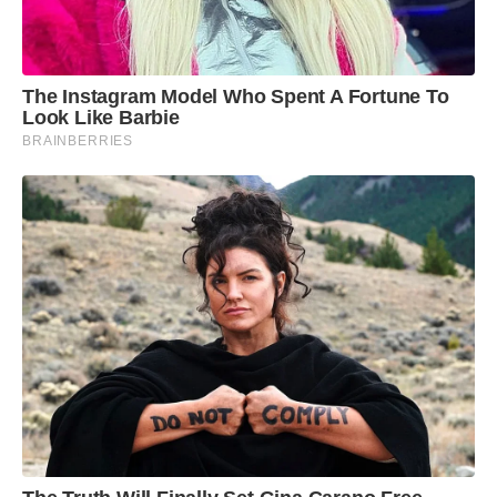
adequada de calorias/dia, definida para um
indivíduo médio representativo da população.
The Instagram Model Who Spent A Fortune To
Look Like Barbie
BRAINBERRIES