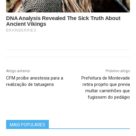
DNA Analysis Revealed The Sick Truth About
Ancient Vikings
BRAINBERRIES
Artigo anterior
Próximo artigo
CFM proíbe anestesia para a
Prefeitura de Monlevade
realização de tatuagens
retira projeto que previa
multar caminhões que
fugissem do pedágio
MAIS POPULARES