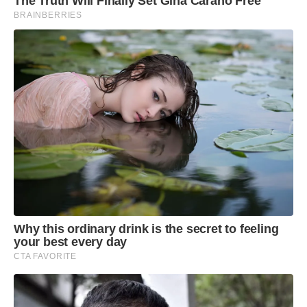
The Truth Will Finally Set Gina Carano Free
BRAINBERRIES
Why this ordinary drink is the secret to feeling
your best every day
CTA FAVORITE