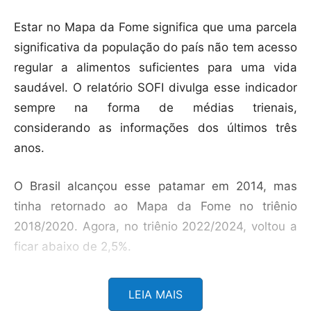
Estar no Mapa da Fome significa que uma parcela
significativa da população do país não tem acesso
regular a alimentos suficientes para uma vida
saudável. O relatório SOFI divulga esse indicador
sempre na forma de médias trienais,
considerando as informações dos últimos três
anos.
O Brasil alcançou esse patamar em 2014, mas
tinha retornado ao Mapa da Fome no triênio
2018/2020. Agora, no triênio 2022/2024, voltou a
ficar abaixo de 2,5%.
Nota divulgada, em Brasília, pelo Ministério do
LEIA MAIS
Desenvolvimento e Assistência Social, Família e