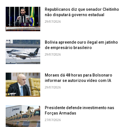
Republicanos diz que senador Cleitinho
não disputará governo estadual
29/07/2026
Bolívia apreende ouro ilegal em jatinho
de empresário brasileiro
29/07/2026
Moraes dá 48 horas para Bolsonaro
informar se autorizou vídeo com IA
29/07/2026
Presidente defende investimento nas
Forças Armadas
27/07/2026