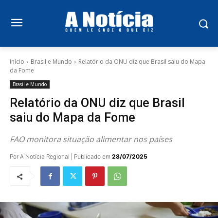
Início
Brasil e Mundo
Relatório da ONU diz que Brasil saiu do Mapa
da Fome
Brasil e Mundo
Relatório da ONU diz que Brasil
saiu do Mapa da Fome
FAO monitora situação alimentar nos países
Por A Notícia Regional | Publicado em
28/07/2025