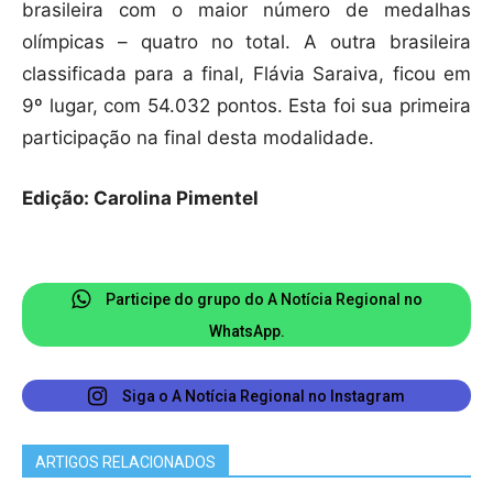
brasileira com o maior número de medalhas
olímpicas – quatro no total. A outra brasileira
classificada para a final, Flávia Saraiva, ficou em
9º lugar, com 54.032 pontos. Esta foi sua primeira
participação na final desta modalidade.
Edição: Carolina Pimentel
Participe do grupo do A Notícia Regional no
WhatsApp.
Siga o A Notícia Regional no Instagram
ARTIGOS RELACIONADOS