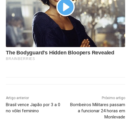
The Bodyguard's Hidden Bloopers Revealed
BRAINBERRIES
Artigo anterior
Próximo artigo
Brasil vence Japão por 3 a 0
Bombeiros Militares passam
no vôlei feminino
a funcionar 24 horas em
Monlevade