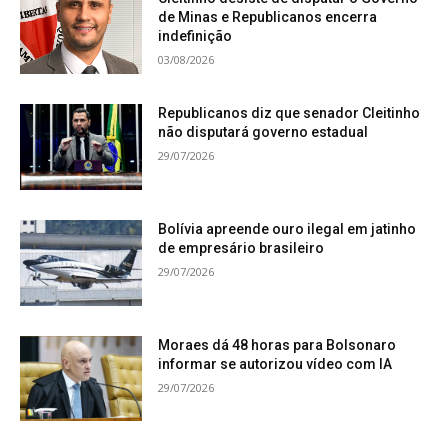
de Minas e Republicanos encerra
indefinição
03/08/2026
Republicanos diz que senador Cleitinho
não disputará governo estadual
29/07/2026
Bolívia apreende ouro ilegal em jatinho
de empresário brasileiro
29/07/2026
Moraes dá 48 horas para Bolsonaro
informar se autorizou vídeo com IA
29/07/2026