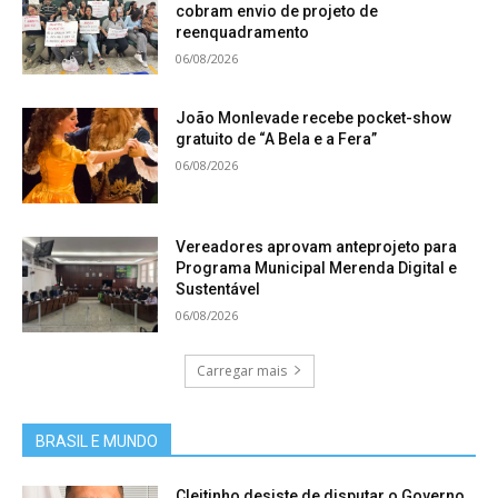
cobram envio de projeto de
reenquadramento
06/08/2026
João Monlevade recebe pocket-show
gratuito de “A Bela e a Fera”
06/08/2026
Vereadores aprovam anteprojeto para
Programa Municipal Merenda Digital e
Sustentável
06/08/2026
Carregar mais
BRASIL E MUNDO
Cleitinho desiste de disputar o Governo