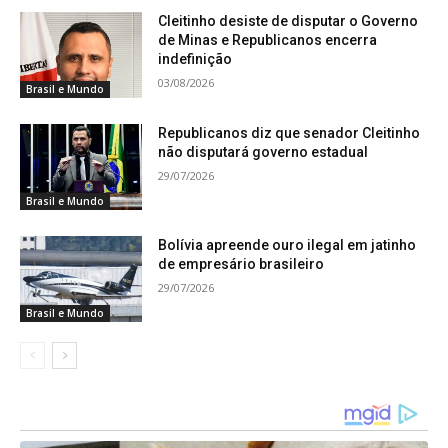
Cleitinho desiste de disputar o Governo
de Minas e Republicanos encerra
indefinição
03/08/2026
Brasil e Mundo
Republicanos diz que senador Cleitinho
não disputará governo estadual
29/07/2026
Brasil e Mundo
Bolívia apreende ouro ilegal em jatinho
de empresário brasileiro
29/07/2026
Brasil e Mundo