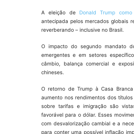
A eleição de
Donald Trump como 
antecipada pelos mercados globais r
reverberando – inclusive no Brasil.
O impacto do segundo mandato do 
emergentes e em setores específico
câmbio, balança comercial e expo
chineses.
O retorno de Trump à Casa Branca 
aumento nos rendimentos dos título
sobre tarifas e imigração são vista
favorável para o dólar. Esses movime
com desvalorização cambial e a nece
para conter uma possível inflação i