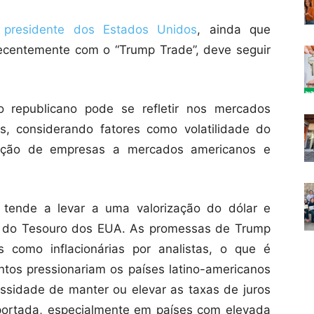
presidente dos Estados Unidos
, ainda que
ecentemente com o “Trump Trade”, deve seguir
republicano pode se refletir nos mercados
s, considerando fatores como volatilidade do
sição de empresas a mercados americanos e
tende a levar a uma valorização do dólar e
s do Tesouro dos EUA. As promessas de Trump
s como inflacionárias por analistas, o que é
ntos pressionariam os países latino-americanos
ssidade de manter ou elevar as taxas de juros
mportada, especialmente em países com elevada