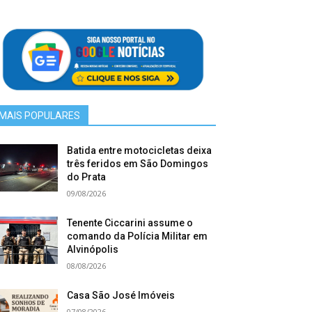
MAIS POPULARES
Batida entre motocicletas deixa
três feridos em São Domingos
do Prata
09/08/2026
Tenente Ciccarini assume o
comando da Polícia Militar em
Alvinópolis
08/08/2026
Casa São José Imóveis
07/08/2026