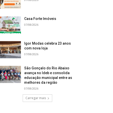
Casa Forte Imóveis
07/08/2026
Igor Modas celebra 23 anos
com nova loja
07/08/2026
São Gonçalo do Rio Abaixo
avança no Ideb e consolida
educação municipal entre as
melhores da região
07/08/2026
Carregar mais