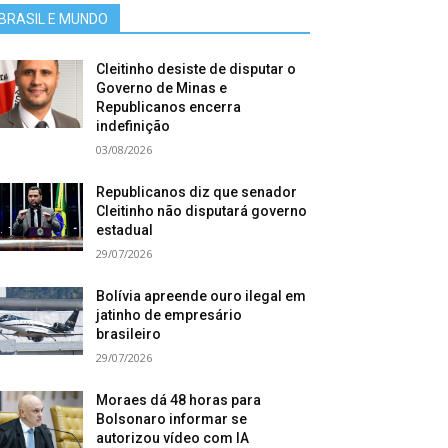
BRASIL E MUNDO
Cleitinho desiste de disputar o
Governo de Minas e
Republicanos encerra
indefinição
03/08/2026
Republicanos diz que senador
Cleitinho não disputará governo
estadual
29/07/2026
Bolívia apreende ouro ilegal em
jatinho de empresário
brasileiro
29/07/2026
Moraes dá 48 horas para
Bolsonaro informar se
autorizou vídeo com IA