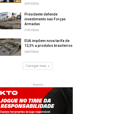
29/07/2026
Presidente defende
investimento nas Forças
Armadas
27/07/2026
EUA impõem nova tarifa de
12,5% a produtos brasileiros
24/07/2026
Carregar mais
- Anúncio -