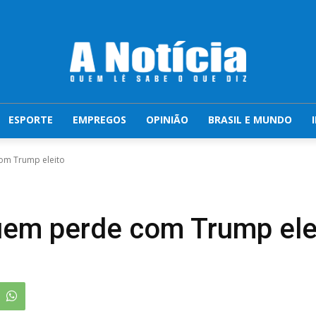
ESPORTE
EMPREGOS
OPINIÃO
BRASIL E MUNDO
om Trump eleito
em perde com Trump ele