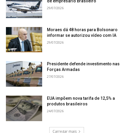
de empresário brasileiro
29/07/2026
Moraes dá 48 horas para Bolsonaro
informar se autorizou vídeo com IA
29/07/2026
Presidente defende investimento nas
Forças Armadas
27/07/2026
EUA impõem nova tarifa de 12,5% a
produtos brasileiros
24/07/2026
Carregar mais