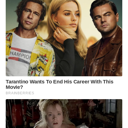
Tarantino Wants To End His Career With This
Movie?
BRAINBERRIES