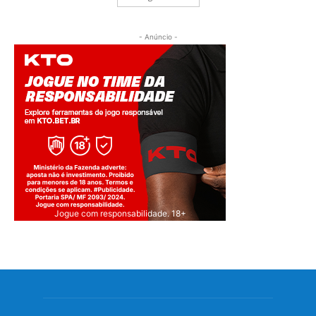
- Anúncio -
Jogue com responsabilidade. 18+