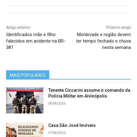
Artigo anterior
Próximo artigo
Identificados mãe e filho
Monlevade e região devem
falecidos em acidente na BR-
ter tempo fechado e chuva
381
nesta semana
MAIS POPULARES
Tenente Ciccarini assume o comando da
Polícia Militar em Alvinópolis
08/08/2026
Casa São José Imóveis
07/08/2026