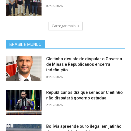
07/08/2026
Carregar mais
BRASIL E MUNDO
Cleitinho desiste de disputar o Governo
de Minas e Republicanos encerra
indefinição
03/08/2026
Republicanos diz que senador Cleitinho
não disputará governo estadual
29/07/2026
Bolívia apreende ouro ilegal em jatinho