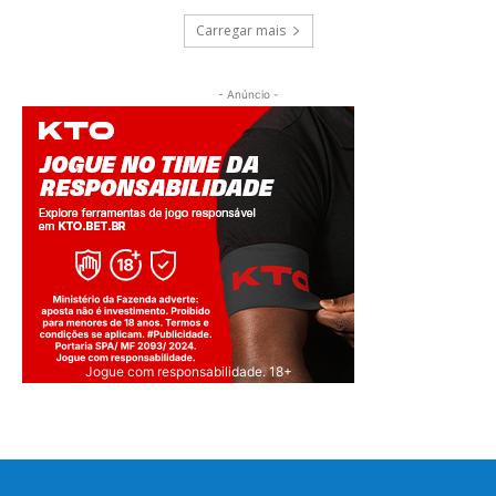
Carregar mais
- Anúncio -
Jogue com responsabilidade. 18+