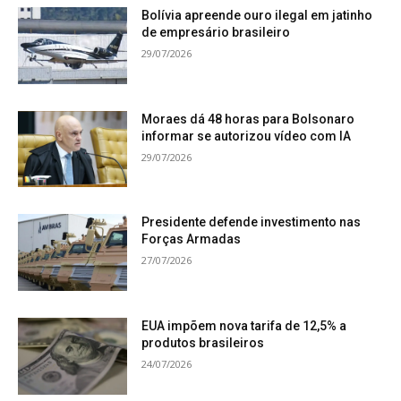
Bolívia apreende ouro ilegal em jatinho
de empresário brasileiro
29/07/2026
Moraes dá 48 horas para Bolsonaro
informar se autorizou vídeo com IA
29/07/2026
Presidente defende investimento nas
Forças Armadas
27/07/2026
EUA impõem nova tarifa de 12,5% a
produtos brasileiros
24/07/2026