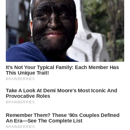
It's Not Your Typical Family: Each Member Has
This Unique Trait!
BRAINBERRIES
Take A Look At Demi Moore's Most Iconic And
Provocative Roles
BRAINBERRIES
Remember Them? These '90s Couples Defined
An Era—See The Complete List
BRAINBERRIES