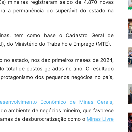
) mineiras registraram saldo de 4.870 novas
ara a permanência do superávit do estado na
inas, tem como base o Cadastro Geral de
 do Ministério do Trabalho e Emprego (MTE).
 no estado, nos dez primeiros meses de 2024,
o total de postos gerados no ano. O resultado
protagonismo dos pequenos negócios no país,
esenvolvimento Econômico de Minas Gerais
,
o do ambiente de negócios mineiro, que favorece
ramas de desburocratização como o
Minas Livre