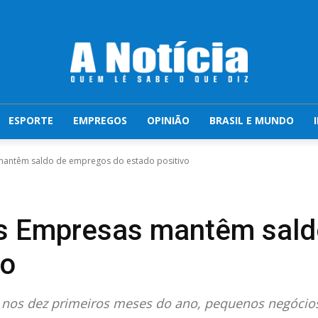
ESPORTE
EMPREGOS
OPINIÃO
BRASIL E MUNDO
mantêm saldo de empregos do estado positivo
s Empresas mantêm sald
vo
 nos dez primeiros meses do ano, pequenos negócio