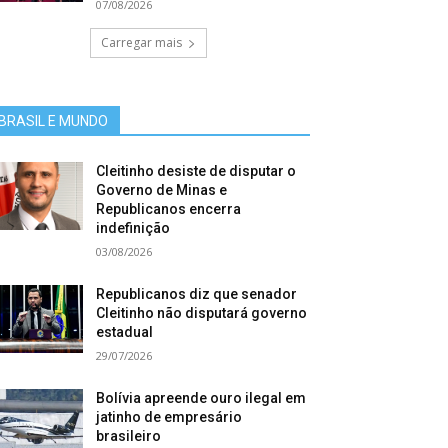
07/08/2026
Carregar mais
BRASIL E MUNDO
Cleitinho desiste de disputar o
Governo de Minas e
Republicanos encerra
indefinição
03/08/2026
Republicanos diz que senador
Cleitinho não disputará governo
estadual
29/07/2026
Bolívia apreende ouro ilegal em
jatinho de empresário
brasileiro