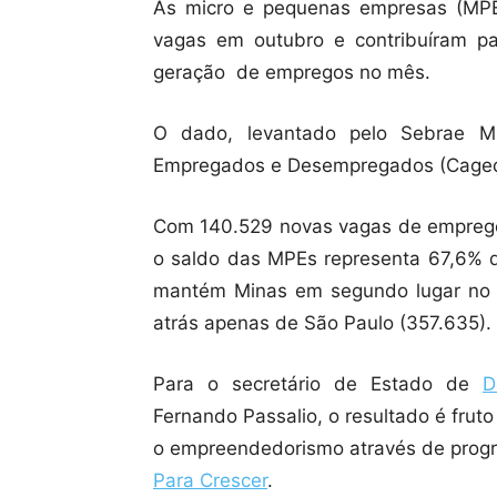
As micro e pequenas empresas (MPEs
vagas em outubro e contribuíram p
geração de empregos no mês.
O dado, levantado pelo Sebrae M
Empregados e Desempregados (Caged),
Com 140.529 novas vagas de emprego
o saldo das MPEs representa 67,6% d
mantém Minas em segundo lugar no 
atrás apenas de São Paulo (357.635).
Para o secretário de Estado de
D
Fernando Passalio, o resultado é frut
o empreendedorismo através de prog
Para Crescer
.