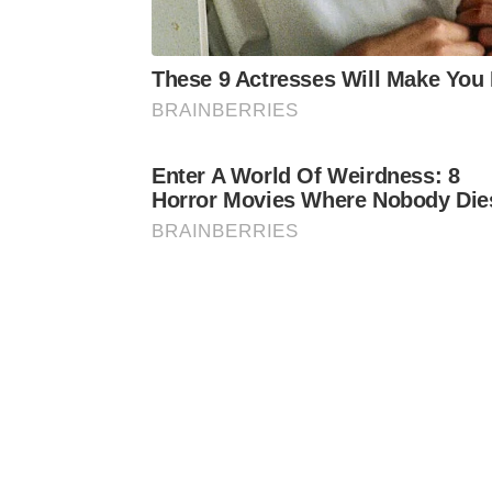
These 9 Actresses Will Make You 
BRAINBERRIES
Enter A World Of Weirdness: 8
Horror Movies Where Nobody Die
BRAINBERRIES