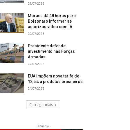
29/07/2026
Moraes dá 48 horas para
Bolsonaro informar se
autorizou vídeo com IA
29/07/2026
Presidente defende
investimento nas Forças
Armadas
27/07/2026
EUA impõem nova tarifa de
12,5% a produtos brasileiros
24/07/2026
Carregar mais
- Anúncio -