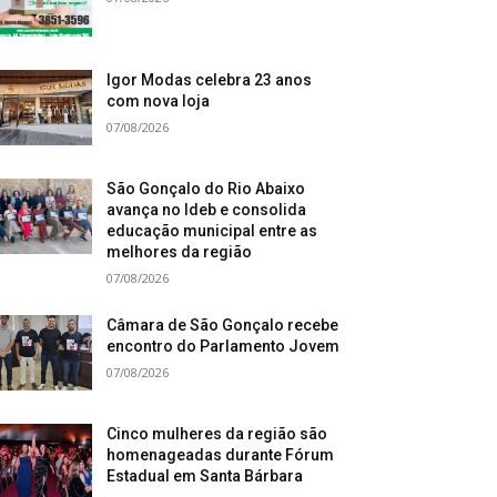
Igor Modas celebra 23 anos
com nova loja
07/08/2026
São Gonçalo do Rio Abaixo
avança no Ideb e consolida
educação municipal entre as
melhores da região
07/08/2026
Câmara de São Gonçalo recebe
encontro do Parlamento Jovem
07/08/2026
Cinco mulheres da região são
homenageadas durante Fórum
Estadual em Santa Bárbara