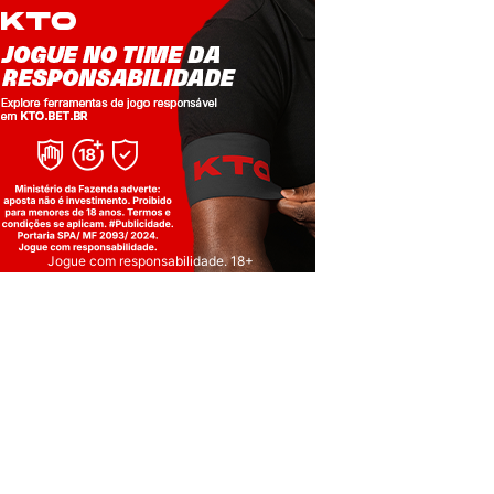
Jogue com responsabilidade. 18+