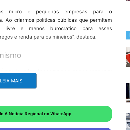
das micro e pequenas empresas para o
. Ao criarmos políticas públicas que permitem
 livre e menos burocrático para esses
gos e renda para os mineiros”, destaca.
onismo
ócios do setor de serviços se destacaram com
 trabalho. O comércio ocupou o segundo
LEIA MAIS
 ficou com a indústria de transformação, com
Es), em geral, fecharam com saldo negativo
do A Notícia Regional no WhatsApp.