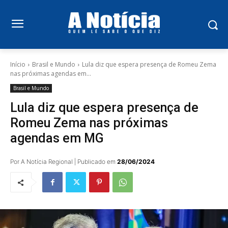
Início
Brasil e Mundo
Lula diz que espera presença de Romeu Zema
nas próximas agendas em...
Brasil e Mundo
Lula diz que espera presença de
Romeu Zema nas próximas
agendas em MG
Por A Notícia Regional | Publicado em
28/06/2024