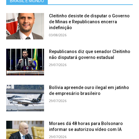
BRASIL E MUNDO
Cleitinho desiste de disputar o Governo
de Minas e Republicanos encerra
indefinição
03/08/2026
Republicanos diz que senador Cleitinho
não disputará governo estadual
29/07/2026
Bolívia apreende ouro ilegal em jatinho
de empresário brasileiro
29/07/2026
Moraes dá 48 horas para Bolsonaro
informar se autorizou vídeo com IA
29/07/2026