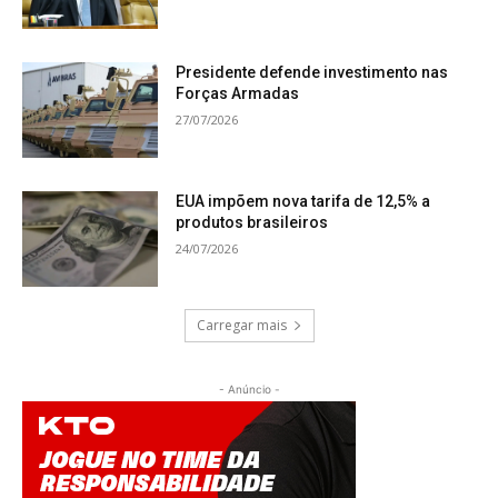
Presidente defende investimento nas
Forças Armadas
27/07/2026
EUA impõem nova tarifa de 12,5% a
produtos brasileiros
24/07/2026
Carregar mais
- Anúncio -