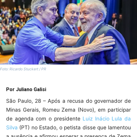
Foto: Ricardo Stuckert / PR
Por Juliano Galisi
São Paulo, 28 – Após a recusa do governador de
Minas Gerais, Romeu Zema (Novo), em participar
de agenda com o presidente
Luiz Inácio Lula da
Silva
(PT) no Estado, o petista disse que lamentou
a ausência e afirmou esperar a presença de Zema