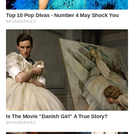
Top 10 Pop Divas - Number 4 May Shock You
BRAINBERRIES
Is The Movie "Danish Girl" A True Story?
BRAINBERRIES