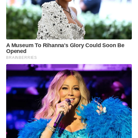
A Museum To Rihanna's Glory Could Soon Be
Opened
BRAINBERRIES