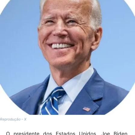
Reprodução - X
O presidente dos Estados Unidos, Joe Biden,