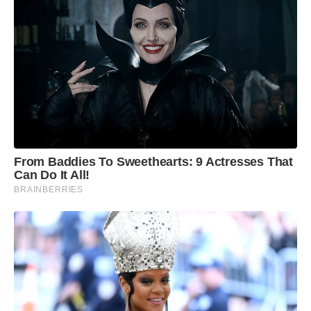
From Baddies To Sweethearts: 9 Actresses That
Can Do It All!
BRAINBERRIES