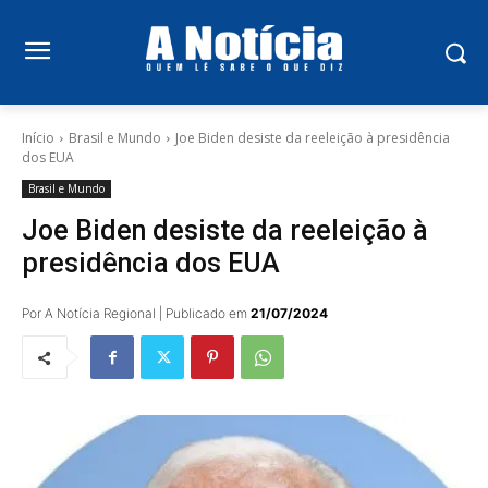
Início
Brasil e Mundo
Joe Biden desiste da reeleição à presidência
dos EUA
Brasil e Mundo
Joe Biden desiste da reeleição à
presidência dos EUA
Por A Notícia Regional | Publicado em
21/07/2024