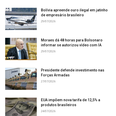
Bolívia apreende ouro ilegal em jatinho
de empresário brasileiro
29/07/2026
Moraes dá 48 horas para Bolsonaro
informar se autorizou vídeo com IA
29/07/2026
Presidente defende investimento nas
Forças Armadas
27/07/2026
EUA impõem nova tarifa de 12,5% a
produtos brasileiros
24/07/2026