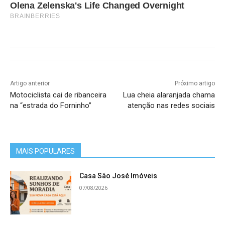
Olena Zelenska's Life Changed Overnight
BRAINBERRIES
Artigo anterior
Próximo artigo
Motociclista cai de ribanceira
Lua cheia alaranjada chama
na “estrada do Forninho”
atenção nas redes sociais
MAIS POPULARES
Casa São José Imóveis
07/08/2026