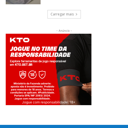
Carregar mais
- Anúncio -
Jogue com responsabilidade. 18+