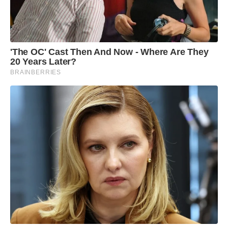
'The OC' Cast Then And Now - Where Are They
20 Years Later?
BRAINBERRIES