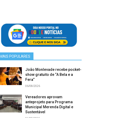
MAIS POPULARES
João Monlevade recebe pocket-
show gratuito de “A Bela e a
Fera”
06/08/2026
Vereadores aprovam
anteprojeto para Programa
Municipal Merenda Digital e
Sustentável