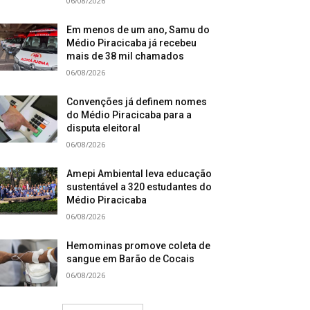
06/08/2026
Em menos de um ano, Samu do
Médio Piracicaba já recebeu
mais de 38 mil chamados
06/08/2026
Convenções já definem nomes
do Médio Piracicaba para a
disputa eleitoral
06/08/2026
Amepi Ambiental leva educação
sustentável a 320 estudantes do
Médio Piracicaba
06/08/2026
Hemominas promove coleta de
sangue em Barão de Cocais
06/08/2026