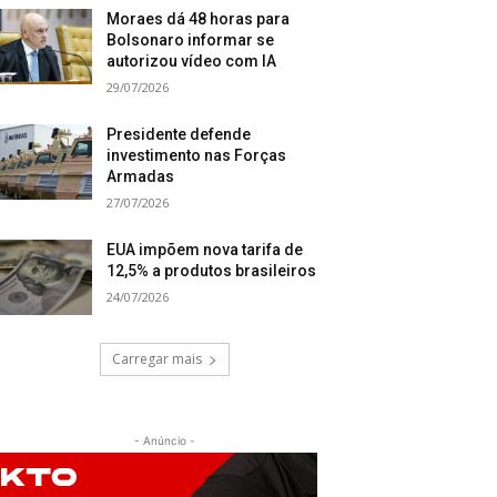
Moraes dá 48 horas para
Bolsonaro informar se
autorizou vídeo com IA
29/07/2026
Presidente defende
investimento nas Forças
Armadas
27/07/2026
EUA impõem nova tarifa de
12,5% a produtos brasileiros
24/07/2026
Carregar mais
- Anúncio -