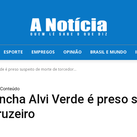
ESPORTE
EMPREGOS
OPINIÃO
BRASIL E MUNDO
de é preso suspeito de morte de torcedor...
o Conteúdo
ncha Alvi Verde é preso 
ruzeiro