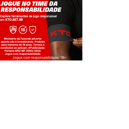
Jogue com responsabilidade. 18+