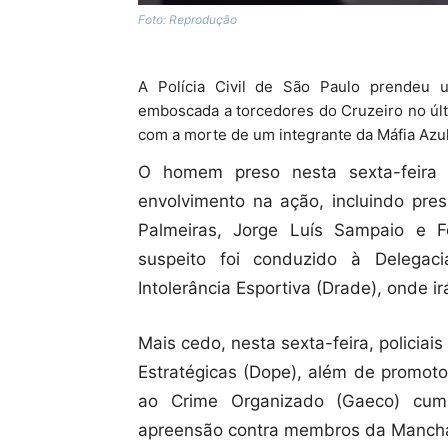
Foto: Reprodução
A Polícia Civil de São Paulo prendeu 
emboscada a torcedores do Cruzeiro no úl
com a morte de um integrante da Máfia Azul 
O homem preso nesta sexta-feira n
envolvimento na ação, incluindo pre
Palmeiras, Jorge Luís Sampaio e F
suspeito foi conduzido à Delegac
Intolerância Esportiva (Drade), onde i
Mais cedo, nesta sexta-feira, policia
Estratégicas (Dope), além de promot
ao Crime Organizado (Gaeco) cu
apreensão contra membros da Mancha