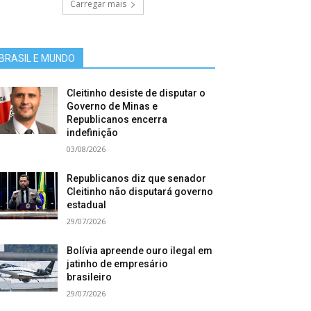
Carregar mais
BRASIL E MUNDO
Cleitinho desiste de disputar o
Governo de Minas e
Republicanos encerra
indefinição
03/08/2026
Republicanos diz que senador
Cleitinho não disputará governo
estadual
29/07/2026
Bolívia apreende ouro ilegal em
jatinho de empresário
brasileiro
29/07/2026