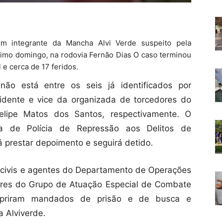
um integrante da Mancha Alvi Verde suspeito pela
timo domingo, na rodovia Fernão Dias O caso terminou
e cerca de 17 feridos.
ão está entre os seis já identificados por
sidente e vice da organizada de torcedores do
elipe Matos dos Santos, respectivamente. O
ia de Polícia de Repressão aos Delitos de
rá prestar depoimento e seguirá detido.
is civis e agentes do Departamento de Operações
ores do Grupo de Atuação Especial de Combate
mpriram mandados de prisão e de busca e
 Alviverde.