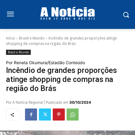
Início
Brasil e Mundo
Incêndio de grandes proporções atinge
shopping de compras na região do Brás
Brasil e Mundo
Por Renata Okumura/Estadão Conteúdo
Incêndio de grandes proporções
atinge shopping de compras na
região do Brás
Por A Notícia Regional | Publicado em
30/10/2024