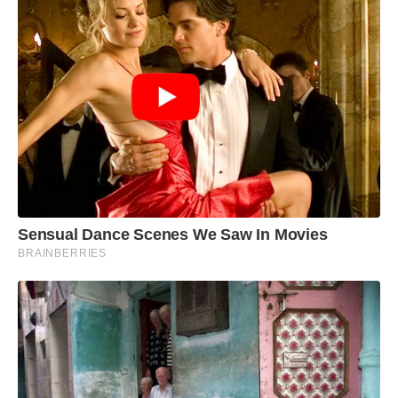
Sensual Dance Scenes We Saw In Movies
BRAINBERRIES