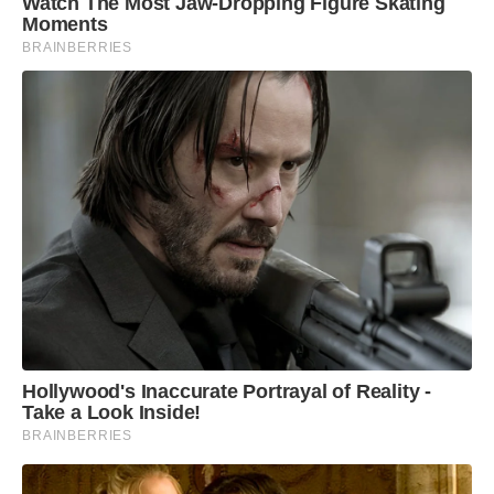
Watch The Most Jaw‑Dropping Figure Skating
Moments
BRAINBERRIES
Hollywood's Inaccurate Portrayal of Reality -
Take a Look Inside!
BRAINBERRIES