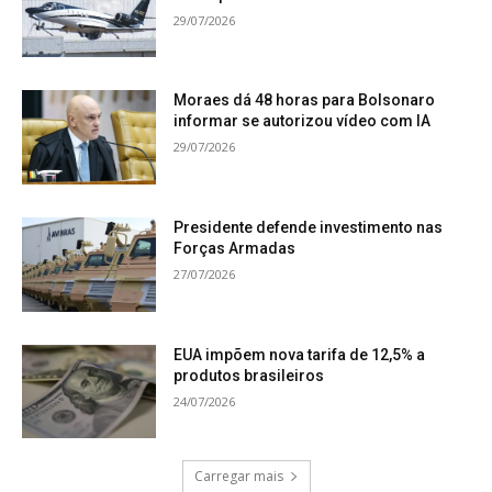
29/07/2026
Moraes dá 48 horas para Bolsonaro
informar se autorizou vídeo com IA
29/07/2026
Presidente defende investimento nas
Forças Armadas
27/07/2026
EUA impõem nova tarifa de 12,5% a
produtos brasileiros
24/07/2026
Carregar mais