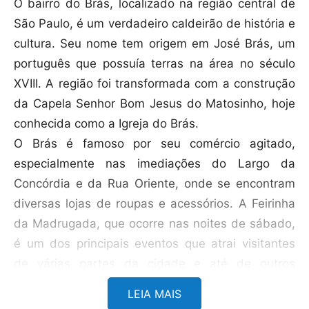
O bairro do Brás, localizado na região central de
São Paulo, é um verdadeiro caldeirão de história e
cultura. Seu nome tem origem em José Brás, um
português que possuía terras na área no século
XVIII. A região foi transformada com a construção
da Capela Senhor Bom Jesus do Matosinho, hoje
conhecida como a Igreja do Brás.
O Brás é famoso por seu comércio agitado,
especialmente nas imediações do Largo da
Concórdia e da Rua Oriente, onde se encontram
diversas lojas de roupas e acessórios. A Feirinha
da Madrugada, que ocorre nas noites de sábado,
é um dos principais eventos que atrai visitantes
de várias partes da cidade e até de outros
estados.
LEIA MAIS