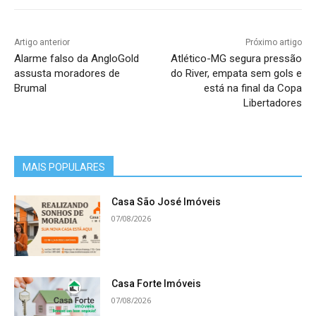
Artigo anterior
Próximo artigo
Alarme falso da AngloGold
Atlético-MG segura pressão
assusta moradores de
do River, empata sem gols e
Brumal
está na final da Copa
Libertadores
MAIS POPULARES
Casa São José Imóveis
07/08/2026
Casa Forte Imóveis
07/08/2026