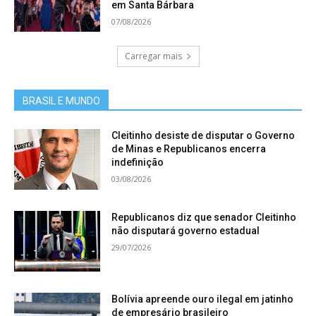
em Santa Bárbara
07/08/2026
Carregar mais
BRASIL E MUNDO
Cleitinho desiste de disputar o Governo
de Minas e Republicanos encerra
indefinição
03/08/2026
Republicanos diz que senador Cleitinho
não disputará governo estadual
29/07/2026
Bolívia apreende ouro ilegal em jatinho
de empresário brasileiro