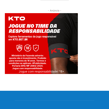
- Anúncio -
Jogue com responsabilidade. 18+