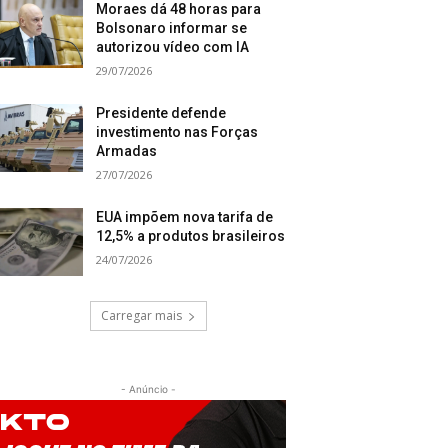
Moraes dá 48 horas para
Bolsonaro informar se
autorizou vídeo com IA
29/07/2026
Presidente defende
investimento nas Forças
Armadas
27/07/2026
EUA impõem nova tarifa de
12,5% a produtos brasileiros
24/07/2026
Carregar mais
- Anúncio -