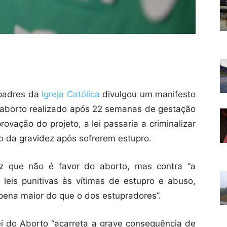
padres da
Igreja Católica
divulgou um manifesto
 o aborto realizado após 22 semanas de gestação
ovação do projeto, a lei passaria a criminalizar
o da gravidez após sofrerem estupro.
z que não é favor do aborto, mas contra “a
r leis punitivas às vítimas de estupro e abuso,
ena maior do que o dos estupradores”.
i do Aborto “acarreta a grave consequência de