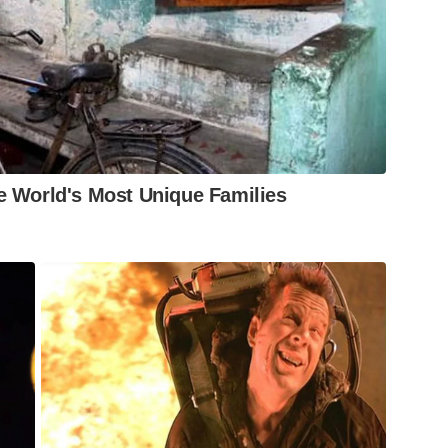
e World's Most Unique Families