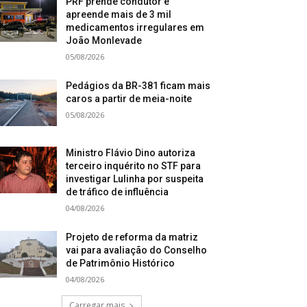
PRF prende condutor e
apreende mais de 3 mil
medicamentos irregulares em
João Monlevade
05/08/2026
Pedágios da BR-381 ficam mais
caros a partir de meia-noite
05/08/2026
Ministro Flávio Dino autoriza
terceiro inquérito no STF para
investigar Lulinha por suspeita
de tráfico de influência
04/08/2026
Projeto de reforma da matriz
vai para avaliação do Conselho
de Patrimônio Histórico
04/08/2026
Carregar mais