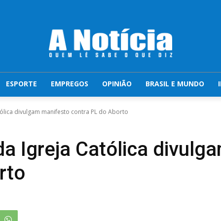
ESPORTE
EMPREGOS
OPINIÃO
BRASIL E MUNDO
tólica divulgam manifesto contra PL do Aborto
da Igreja Católica divulg
rto