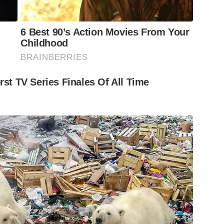
6 Best 90’s Action Movies From Your
Childhood
BRAINBERRIES
st TV Series Finales Of All Time