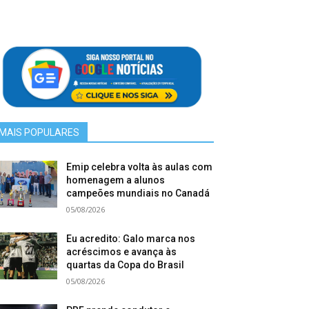
MAIS POPULARES
Emip celebra volta às aulas com
homenagem a alunos
campeões mundiais no Canadá
05/08/2026
Eu acredito: Galo marca nos
acréscimos e avança às
quartas da Copa do Brasil
05/08/2026