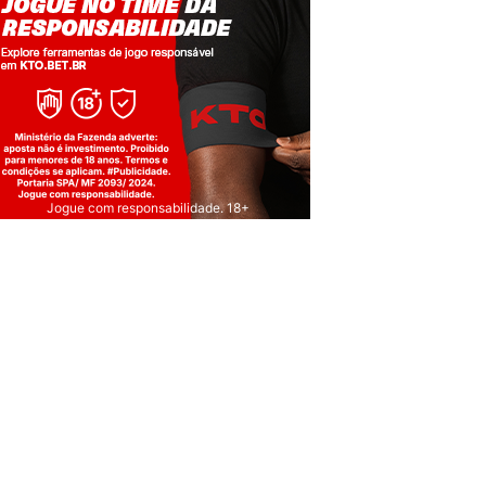
Jogue com responsabilidade. 18+