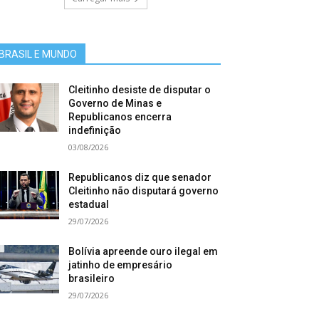
BRASIL E MUNDO
Cleitinho desiste de disputar o
Governo de Minas e
Republicanos encerra
indefinição
03/08/2026
Republicanos diz que senador
Cleitinho não disputará governo
estadual
29/07/2026
Bolívia apreende ouro ilegal em
jatinho de empresário
brasileiro
29/07/2026