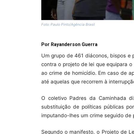
Foto: Paulo Pinto/Agência Brasil
Por Rayanderson Guerra
Um grupo de 461 diáconos, bispos e 
contra o projeto de lei que equipara
ao crime de homicídio. Em caso de apr
até aquelas que recorrem à interrupçã
O coletivo Padres da Caminhada di
substituição de políticas públicas po
imputando-lhes um crime seguido de p
Segundo o manifesto, o Projeto de Le