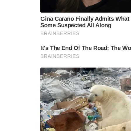
Gina Carano Finally Admits What
Some Suspected All Along
BRAINBERRIES
It's The End Of The Road: The Wor
BRAINBERRIES