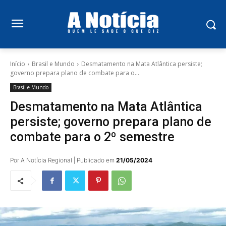
Início
Brasil e Mundo
Desmatamento na Mata Atlântica persiste;
governo prepara plano de combate para o...
Brasil e Mundo
Desmatamento na Mata Atlântica
persiste; governo prepara plano de
combate para o 2º semestre
Por A Notícia Regional | Publicado em
21/05/2024