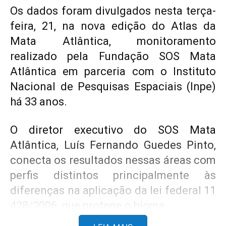
Os dados foram divulgados nesta terça-
feira, 21, na nova edição do Atlas da
Mata Atlântica, monitoramento
realizado pela Fundação SOS Mata
Atlântica em parceria com o Instituto
Nacional de Pesquisas Espaciais (Inpe)
há 33 anos.
O diretor executivo do SOS Mata
Atlântica, Luís Fernando Guedes Pinto,
conecta os resultados nessas áreas com
perfis distintos principalmente às
diferenças na aplicação da lei federal 11
428/2006, que protege o bioma.