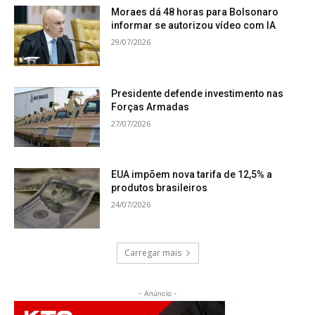
Moraes dá 48 horas para Bolsonaro
informar se autorizou vídeo com IA
29/07/2026
Presidente defende investimento nas
Forças Armadas
27/07/2026
EUA impõem nova tarifa de 12,5% a
produtos brasileiros
24/07/2026
Carregar mais
- Anúncio -