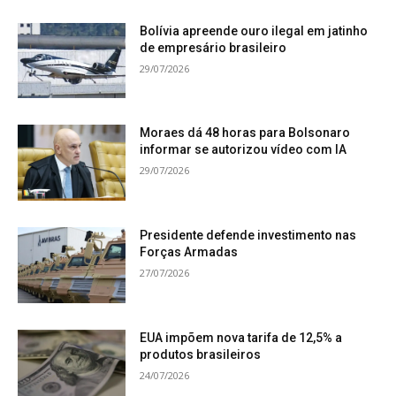
Bolívia apreende ouro ilegal em jatinho
de empresário brasileiro
29/07/2026
Moraes dá 48 horas para Bolsonaro
informar se autorizou vídeo com IA
29/07/2026
Presidente defende investimento nas
Forças Armadas
27/07/2026
EUA impõem nova tarifa de 12,5% a
produtos brasileiros
24/07/2026