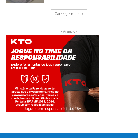
Carregar mais
- Anúncio -
Jogue com responsabilidade. 18+