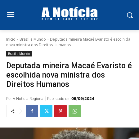
Início
Brasil e Mundo
Deputada mineira Macaé Evaristo é escolhida
nova ministra dos Direitos Humanos
Brasil e Mundo
Deputada mineira Macaé Evaristo é
escolhida nova ministra dos
Direitos Humanos
Por A Notícia Regional | Publicado em
09/09/2024