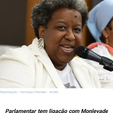
Reprodução - Henrique Chendes - ALMG
Parlamentar tem ligação com Monlevade