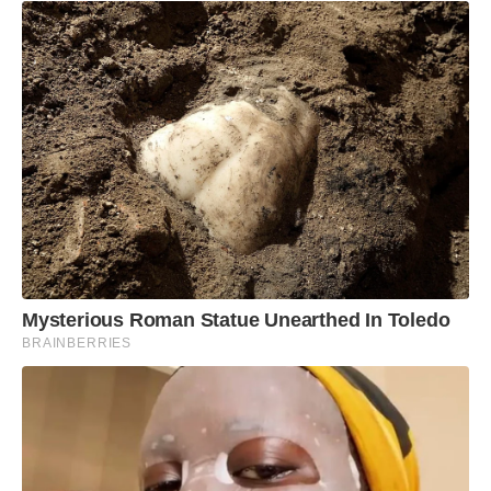
Mysterious Roman Statue Unearthed In Toledo
BRAINBERRIES