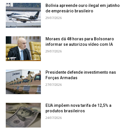
Bolívia apreende ouro ilegal em jatinho
de empresário brasileiro
29/07/2026
Moraes dá 48 horas para Bolsonaro
informar se autorizou vídeo com IA
29/07/2026
Presidente defende investimento nas
Forças Armadas
27/07/2026
EUA impõem nova tarifa de 12,5% a
produtos brasileiros
24/07/2026