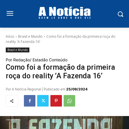
Início
Brasil e Mundo
Como foi a formação da primeira roça do
reality 'A Fazenda 16'
Brasil e Mundo
Por Redação/ Estadão Conteúdo
Como foi a formação da primeira
roça do reality ‘A Fazenda 16’
Por A Notícia Regional | Publicado em
25/09/2024