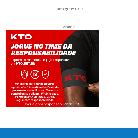
Carregar mais
- Anúncio -
Jogue com responsabilidade. 18+