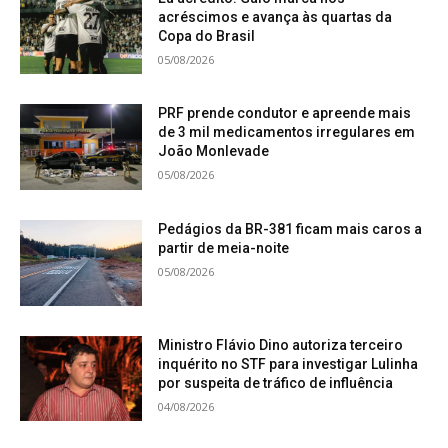
acréscimos e avança às quartas da
Copa do Brasil
05/08/2026
PRF prende condutor e apreende mais
de 3 mil medicamentos irregulares em
João Monlevade
05/08/2026
Pedágios da BR-381 ficam mais caros a
partir de meia-noite
05/08/2026
Ministro Flávio Dino autoriza terceiro
inquérito no STF para investigar Lulinha
por suspeita de tráfico de influência
04/08/2026