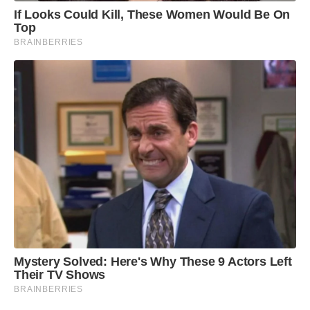
If Looks Could Kill, These Women Would Be On
Top
BRAINBERRIES
Mystery Solved: Here's Why These 9 Actors Left
Their TV Shows
BRAINBERRIES