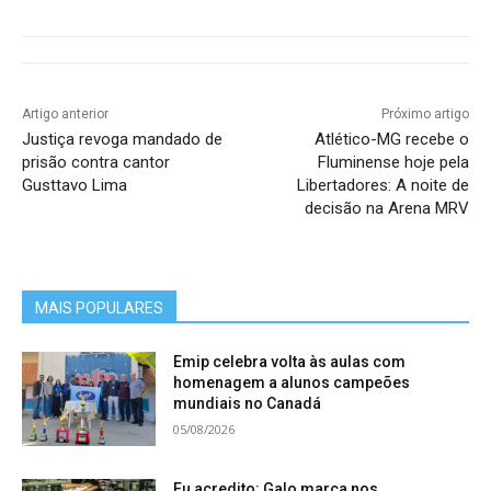
Artigo anterior
Próximo artigo
Justiça revoga mandado de
Atlético-MG recebe o
prisão contra cantor
Fluminense hoje pela
Gusttavo Lima
Libertadores: A noite de
decisão na Arena MRV
MAIS POPULARES
Emip celebra volta às aulas com
homenagem a alunos campeões
mundiais no Canadá
05/08/2026
Eu acredito: Galo marca nos