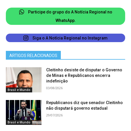
Participe do grupo do A Notícia Regional no
WhatsApp.
Siga o A Notícia Regional no Instagram
ARTIGOS RELACIONADOS
Cleitinho desiste de disputar o Governo
de Minas e Republicanos encerra
indefinição
03/08/2026
Brasil e Mundo
Republicanos diz que senador Cleitinho
não disputará governo estadual
29/07/2026
Brasil e Mundo