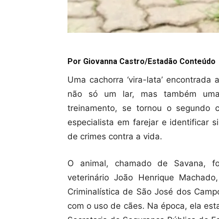
Por Giovanna Castro/Estadão Conteúdo
Uma cachorra ‘vira-lata’ encontra
não só um lar, mas também uma 
treinamento, se tornou o segundo cã
especialista em farejar e identifica
de crimes contra a vida.
O animal, chamado de Savana, foi
veterinário João Henrique Machado,
Criminalística de São José dos Campo
com o uso de cães. Na época, ela est