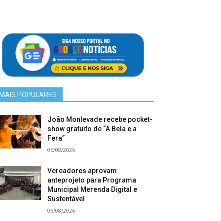
MAIS POPULARES
João Monlevade recebe pocket-
show gratuito de “A Bela e a
Fera”
06/08/2026
Vereadores aprovam
anteprojeto para Programa
Municipal Merenda Digital e
Sustentável
06/08/2026