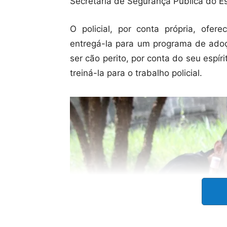
Secretaria de Segurança Pública do E
O policial, por conta própria, ofere
entregá-la para um programa de adoç
ser cão perito, por conta do seu espíri
treiná-la para o trabalho policial.