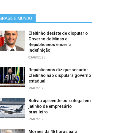
BRASIL E MUNDO
Cleitinho desiste de disputar o
Governo de Minas e
Republicanos encerra
indefinição
03/08/2026
Republicanos diz que senador
Cleitinho não disputará governo
estadual
29/07/2026
Bolívia apreende ouro ilegal em
jatinho de empresário
brasileiro
29/07/2026
Moraes dá 48 horas para