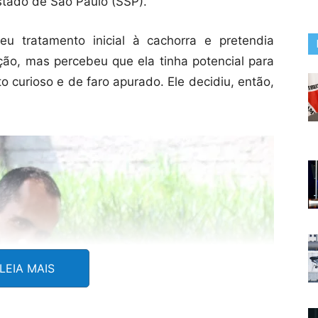
stado de São Paulo (SSP).
ceu tratamento inicial à cachorra e pretendia
ão, mas percebeu que ela tinha potencial para
to curioso e de faro apurado. Ele decidiu, então,
LEIA MAIS