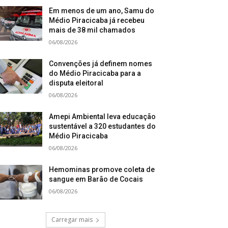
Em menos de um ano, Samu do
Médio Piracicaba já recebeu
mais de 38 mil chamados
06/08/2026
Convenções já definem nomes
do Médio Piracicaba para a
disputa eleitoral
06/08/2026
Amepi Ambiental leva educação
sustentável a 320 estudantes do
Médio Piracicaba
06/08/2026
Hemominas promove coleta de
sangue em Barão de Cocais
06/08/2026
Carregar mais