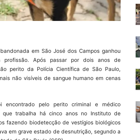
da abandonada em São José dos Campos ganhou
profissão. Após passar por dois anos de
o perito da Polícia Científica de São Paulo,
r sinais não visíveis de sangue humano em cenas
 encontrado pelo perito criminal e médico
 que trabalha há cinco anos no Instituto de
s fazendo biodetecção de vestígios biológicos
ava em grave estado de desnutrição, segundo a