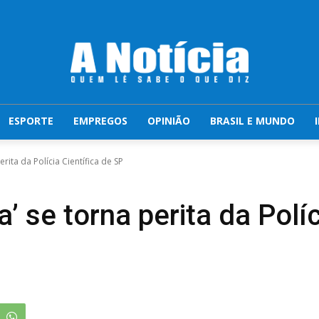
ESPORTE
EMPREGOS
OPINIÃO
BRASIL E MUNDO
erita da Polícia Científica de SP
a’ se torna perita da Polí