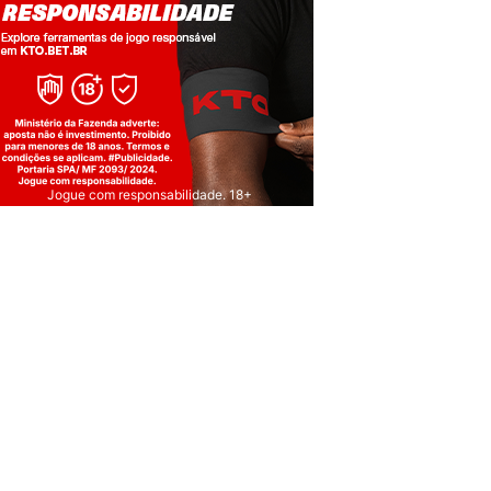
Jogue com responsabilidade. 18+