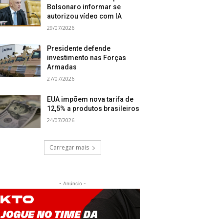
Bolsonaro informar se
autorizou vídeo com IA
29/07/2026
Presidente defende
investimento nas Forças
Armadas
27/07/2026
EUA impõem nova tarifa de
12,5% a produtos brasileiros
24/07/2026
Carregar mais
- Anúncio -