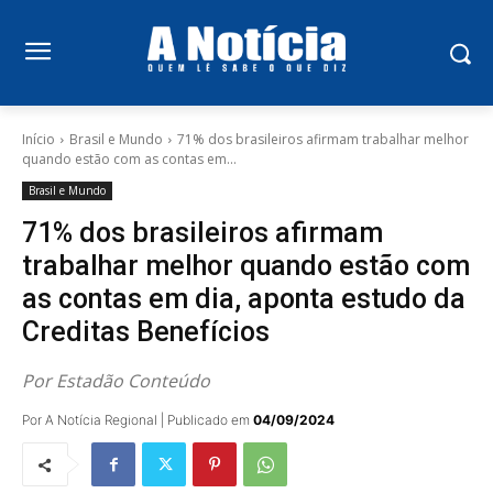
Início
Brasil e Mundo
71% dos brasileiros afirmam trabalhar melhor
quando estão com as contas em...
Brasil e Mundo
71% dos brasileiros afirmam
trabalhar melhor quando estão com
as contas em dia, aponta estudo da
Creditas Benefícios
Por Estadão Conteúdo
Por A Notícia Regional | Publicado em
04/09/2024