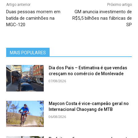
Artigo anterior
Próximo artigo
Duas pessoas morrem em
GM anuncia investimento de
batida de caminhões na
R$5,5 bilhões nas fábricas de
MGC-120
SP
MAIS POPULARES
Dia dos Pais – Estimativa é que vendas
cresçam no comércio de Monlevade
07/08/2026
Maycon Costa é vice-campeão geral no
Internacional Chaoyang de MTB
06/08/2026