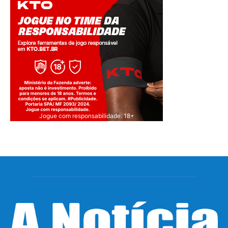
Jogue com responsabilidade. 18+